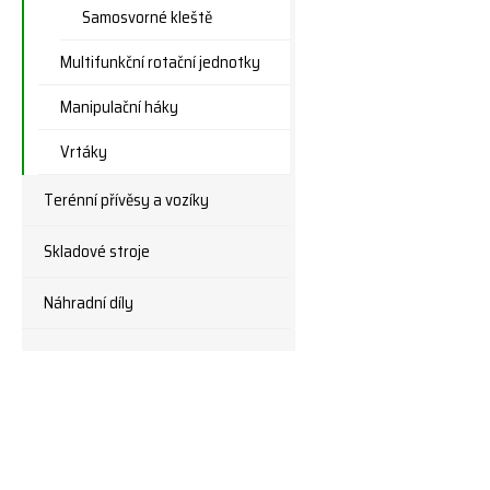
Samosvorné kleště
Multifunkční rotační jednotky
Manipulační háky
Vrtáky
Terénní přívěsy a vozíky
Skladové stroje
Náhradní díly