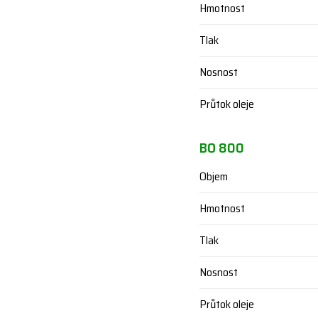
Hmotnost
Tlak
Nosnost
Průtok oleje
BO 800
Objem
Hmotnost
Tlak
Nosnost
Průtok oleje