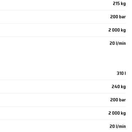
215 kg
200 bar
2 000 kg
20 l/min
310 l
240 kg
200 bar
2 000 kg
20 l/min