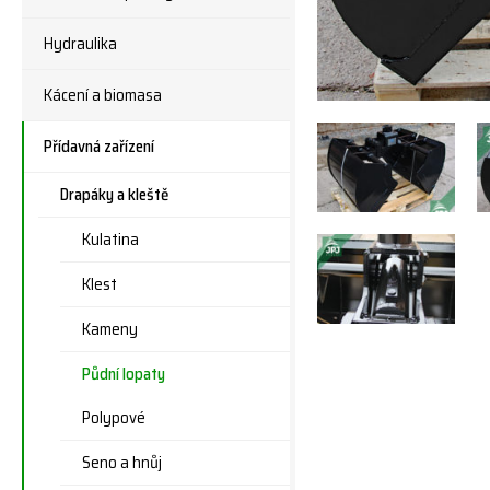
Hydraulika
Kácení a biomasa
Přídavná zařízení
Drapáky a kleště
Kulatina
Klest
Kameny
Půdní lopaty
Polypové
Seno a hnůj