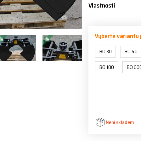
Vlastnosti
Vyberte variantu
BO 30
BO 40
BO 100
BO 60
Není skladem