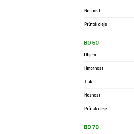
Nosnost
Průtok oleje
BO 60
Objem
Hmotnost
Tlak
Nosnost
Průtok oleje
BO 70