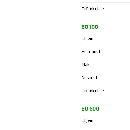
Průtok oleje
BO 100
Objem
Hmotnost
Tlak
Nosnost
Průtok oleje
BO 600
Objem