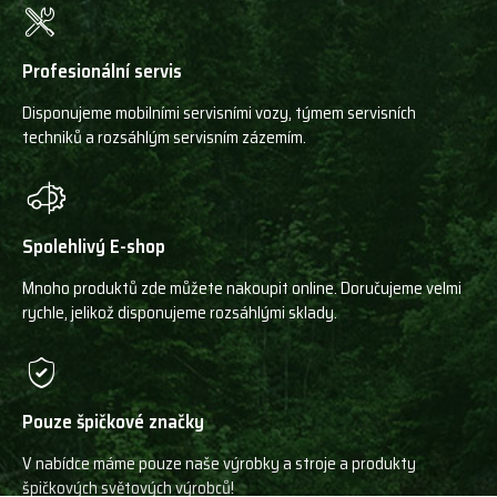
Profesionální servis
Disponujeme mobilními servisními vozy, týmem servisních
techniků a rozsáhlým servisním zázemím.
Spolehlivý E-shop
Mnoho produktů zde můžete nakoupit online. Doručujeme velmi
rychle, jelikož disponujeme rozsáhlými sklady.
Pouze špičkové značky
V nabídce máme pouze naše výrobky a stroje a produkty
špičkových světových výrobců!