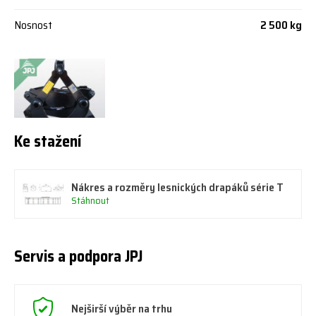
Nosnost
2 500 kg
Ke stažení
Nákres a rozměry lesnických drapáků série T
Stáhnout
Servis a podpora JPJ
Nejširší výběr na trhu