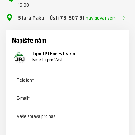
16:00
Stará Paka – Ústí 78, 507 91
navigovat sem
Napište nám
Tým JPJ Forest s.r.o.
Jsme tu pro Vás!