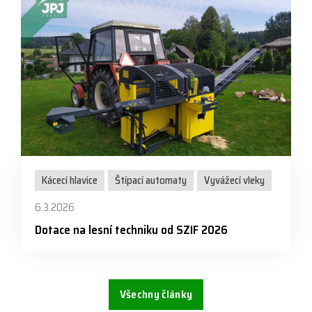
Kácecí hlavice
Štípací automaty
Vyvážecí vleky
6.3.2026
Dotace na lesní techniku od SZIF 2026
Všechny články