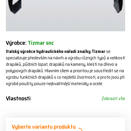
Výrobce:
Tizmar snc
Italský výrobce hydraulického nářadí značky Tizmar
se
specializuje především na návrh a výrobu různých typů a velikostí
drapáků, půdních lopat, drapáků na kameny, kleští na dřevo a
polypových drapáků. Hlavním cílem a prioritou je soustředit se na
výrobu funkčních drapáků s co nejdelší životností, a proto jsou při
výrobě použity pouze nejkvalitnější materiály a ocele.
Vlastnosti
Zobrazit vše
Vyberte variantu produktu