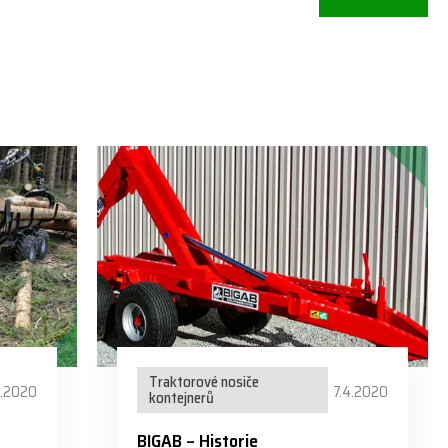
Traktorové nosiče
4.2020
7.4.2020
kontejnerů
BIGAB – Historie