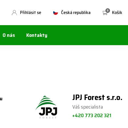
0
Přihlásit se
Česká republika
Košík
O nás
Kontakty
JPJ Forest s.r.o.
u
Váš specialista
+420 773 202 321