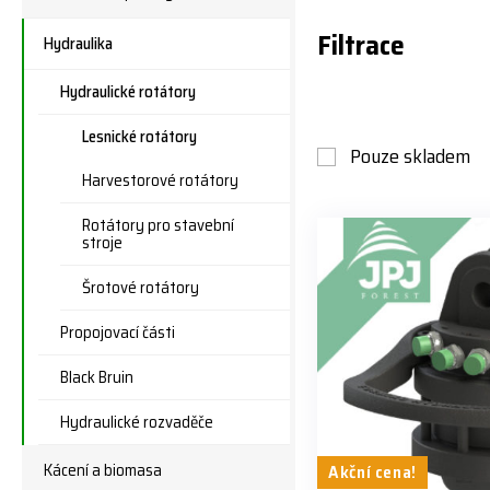
Filtrace
Hydraulika
Hydraulické rotátory
Lesnické rotátory
Pouze skladem
Harvestorové rotátory
Rotátory pro stavební
stroje
Šrotové rotátory
Propojovací části
Black Bruin
Hydraulické rozvaděče
Kácení a biomasa
Akční cena!