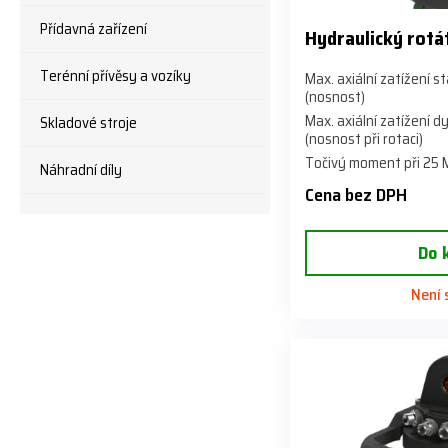
Přídavná zařízení
Hydraulický rot
Terénní přívěsy a vozíky
Max. axiální zatížení s
(nosnost)
Max. axiální zatížení 
Skladové stroje
(nosnost při rotaci)
Točivý moment při 25
Náhradní díly
Cena bez DPH
Do 
Není