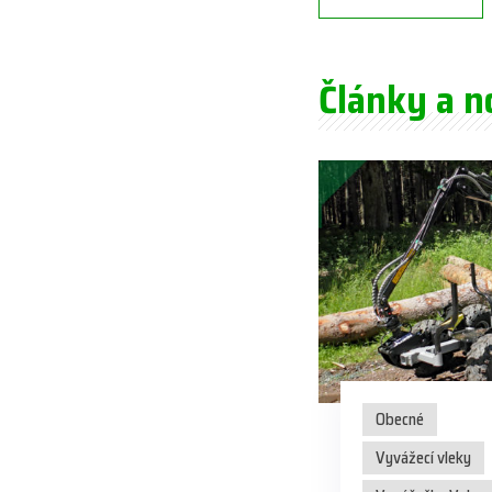
Články a n
Obecné
Vyvážecí vleky