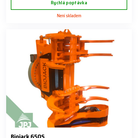
Rychlá poptávka
Není skladem
Biojack 650S