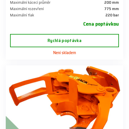
Maximální kácecí průměr
200 mm
Maximální rozevření
775 mm
Maximální tlak
220 bar
Cena poptávkou
Rychlá poptávka
Není skladem