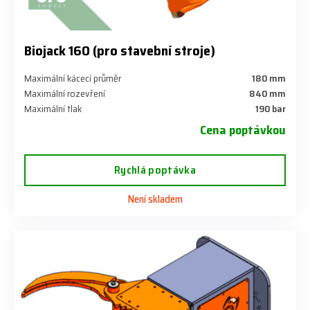
Biojack 160 (pro stavební stroje)
Maximální kácecí průměr
180 mm
Maximální rozevření
840 mm
Maximální tlak
190 bar
Cena poptávkou
Rychlá poptávka
Není skladem