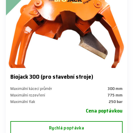
Biojack 300 (pro stavební stroje)
Maximální kácecí průměr
300 mm
Maximální rozevření
775 mm
Maximální tlak
250 bar
Cena poptávkou
Rychlá poptávka