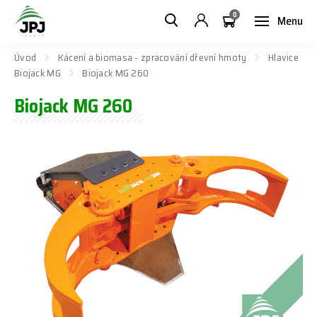
0
Menu
Úvod
Kácení a biomasa - zpracování dřevní hmoty
Hlavice
Biojack MG
Biojack MG 260
Biojack MG 260