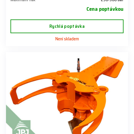
Cena poptávkou
Rychlá poptávka
Není skladem