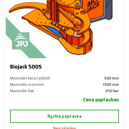
Biojack 500S
Maximální kácecí průměr
500 mm
Maximální rozevření
1500 mm
Maximální tlak
250 bar
Cena poptávkou
Rychlá poptávka
Není skladem