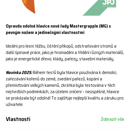
Opravdu odolné hlavice nové řady Mastergrapple (MG) s
pevným nožem a jedinečnými vlastnostmi
Ideální pro lesní těžbu, čištění příkopů, odstraňování stromů a
další špinavé práce, jako je hromadění a třídění různých materiálů,
jako je energetické dřevo, klády, pařezy, stavební materiály.
Novinka 2025:
Během testů byla hlavice používána k demolici,
zařezávání kořenů do země, zvedání pařezů, kopání a
přemisťování velkých kamenů, zkrátka byla testována v těch
nejtvrdších podmínkách, za účelem zničení – neúspěšně, hlavice
se prokázala být odolná! To zajišťuje nejlepší kvalitu a záruku pro
uživatele.
Vlastnosti
Zobrazit vše