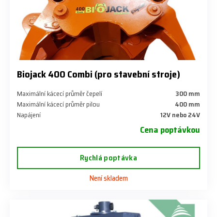
Biojack 400 Combi (pro stavební stroje)
Maximální kácecí průměr čepelí
300 mm
Maximální kácecí průměr pilou
400 mm
Napájení
12V nebo 24V
Cena poptávkou
Rychlá poptávka
Není skladem