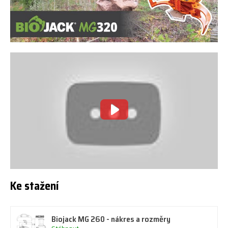
Ke stažení
Biojack MG 260 - nákres a rozměry