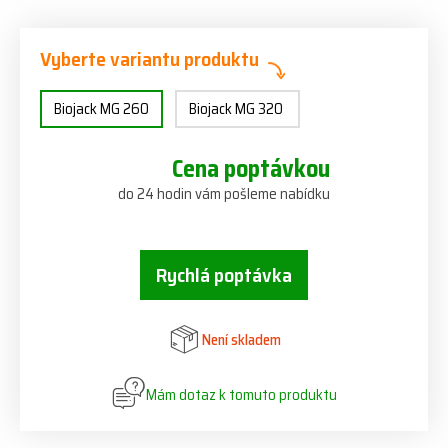
Vyberte variantu produktu
Biojack MG 260
Biojack MG 320
Cena poptávkou
do 24 hodin vám pošleme nabídku
Rychlá poptávka
Není skladem
Mám dotaz k tomuto produktu