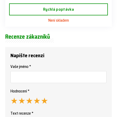
Rychlá poptávka
Není skladem
Recenze zákazníků
Napište recenzi
Vaše jméno *
Hodnocení *
★
★
★
★
★
Text recenze *