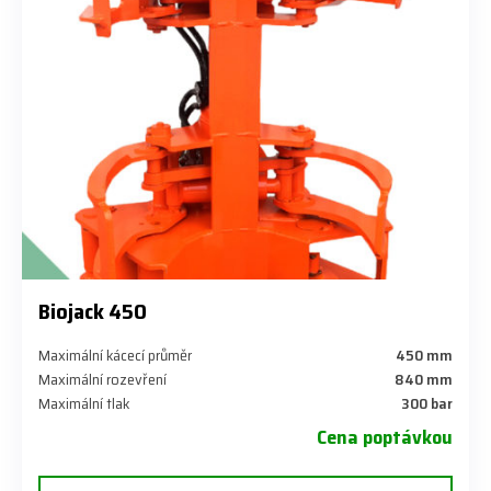
Biojack 450
Maximální kácecí průměr
450 mm
Maximální rozevření
840 mm
Maximální tlak
300 bar
Cena poptávkou