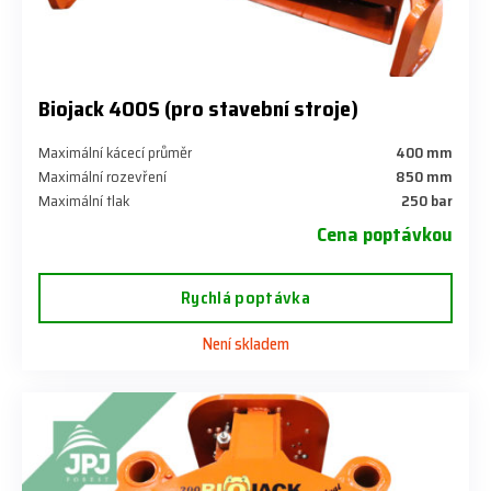
Biojack 400S (pro stavební stroje)
Maximální kácecí průměr
400 mm
Maximální rozevření
850 mm
Maximální tlak
250 bar
Cena poptávkou
Rychlá poptávka
Není skladem