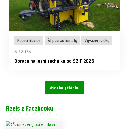
Kácecí hlavice
Štípací automaty
Vyvážecí vleky
6.3.2026
Dotace na lesní techniku od SZIF 2026
Všechny články
Reels z Facebooku