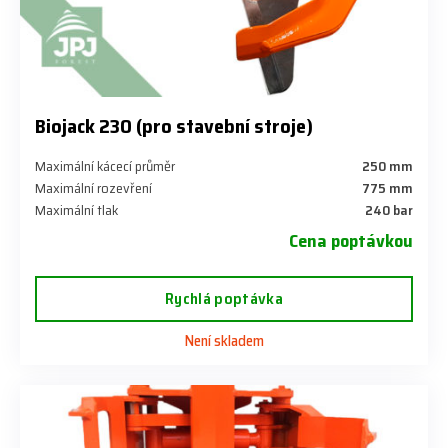
Biojack 230 (pro stavební stroje)
Maximální kácecí průměr
250 mm
Maximální rozevření
775 mm
Maximální tlak
240 bar
Cena poptávkou
Rychlá poptávka
Není skladem