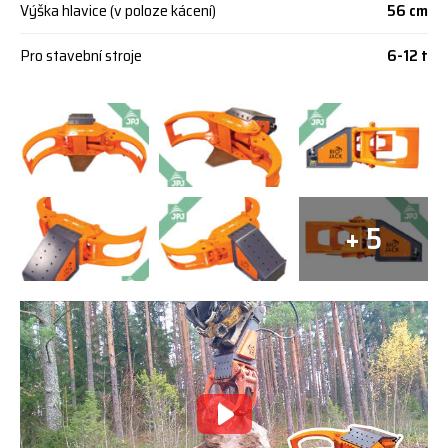
Výška hlavice (v poloze kácení)
56 cm
Pro stavební stroje
6-12 t
+ 5