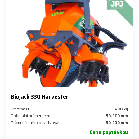
Biojack 330 Harvester
Hmotnost
430 kg
Optimální průměr řezu
50-300 mm
Průměr čistého odvětvování
50-330 mm
Cena poptávkou