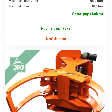
Maximální rozevření
580 mm
Maximální tlak
180 bar
Cena poptávkou
Rychlá poptávka
Není skladem