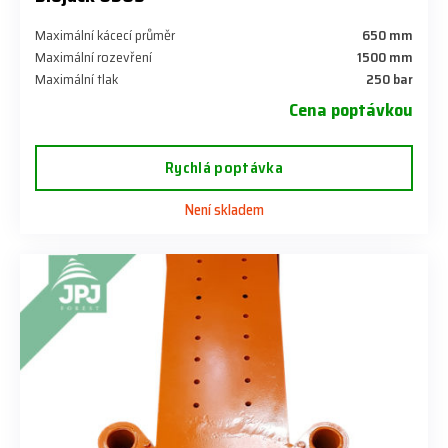
Maximální kácecí průměr
650 mm
Maximální rozevření
1500 mm
Maximální tlak
250 bar
Cena poptávkou
Rychlá poptávka
Není skladem