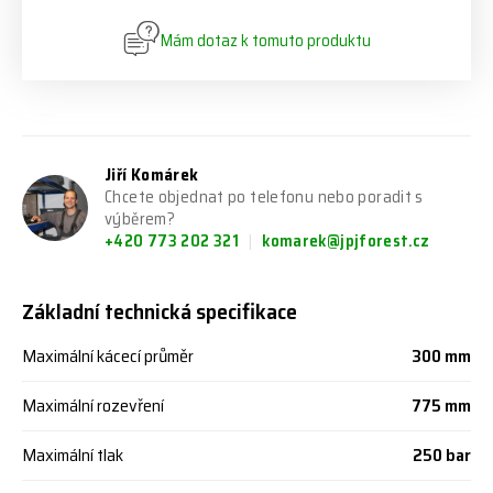
Mám dotaz k tomuto produktu
Jiří Komárek
Chcete objednat po telefonu nebo poradit s
výběrem?
+420 773 202 321
komarek@jpjforest.cz
Základní technická specifikace
Maximální kácecí průměr
300 mm
Maximální rozevření
775 mm
Maximální tlak
250 bar