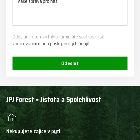
Odesláním kontaktního formuláře souhlasím se
zpracováním mnou poskytnutých údajů
Odeslat
JPJ Forest = Jistota a Spolehlivost
Nekupujete zajíce v pytli