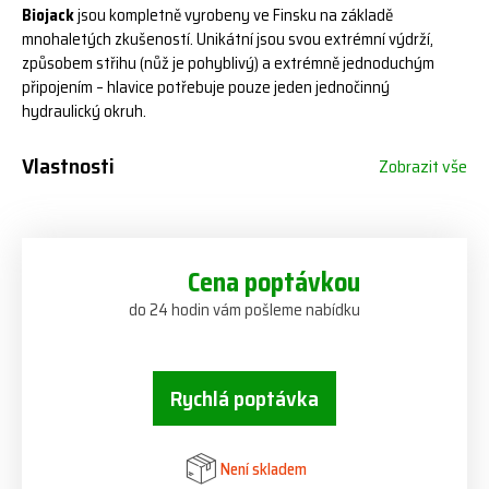
Biojack
jsou kompletně vyrobeny ve Finsku na základě
mnohaletých zkušeností. Unikátní jsou svou extrémní výdrží,
způsobem střihu (nůž je pohyblivý) a extrémně jednoduchým
připojením – hlavice potřebuje pouze jeden jednočinný
hydraulický okruh.
Vlastnosti
Zobrazit vše
Cena poptávkou
do 24 hodin vám pošleme nabídku
Rychlá poptávka
Není skladem