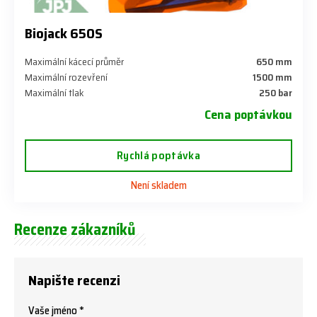
Biojack 650S
Maximální kácecí průměr
650 mm
Maximální rozevření
1500 mm
Maximální tlak
250 bar
Cena poptávkou
Rychlá poptávka
Není skladem
Recenze zákazníků
Napište recenzi
Vaše jméno *