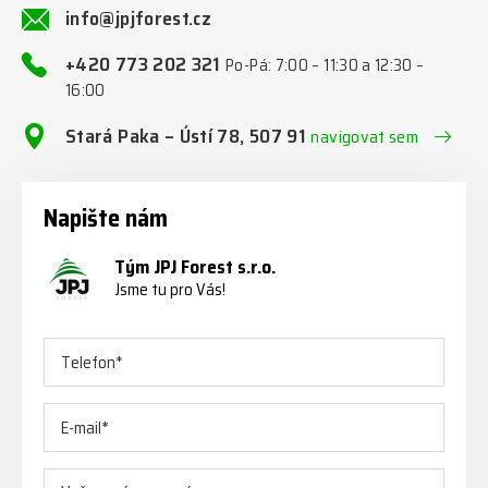
info@jpjforest.cz
+420 773 202 321
Po-Pá: 7:00 – 11:30 a 12:30 –
16:00
Stará Paka – Ústí 78, 507 91
navigovat sem
Napište nám
Tým JPJ Forest s.r.o.
Jsme tu pro Vás!