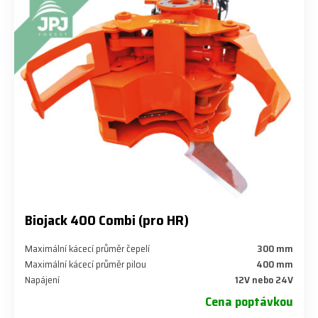
Biojack 400 Combi (pro HR)
Maximální kácecí průměr čepelí
300 mm
Maximální kácecí průměr pilou
400 mm
Napájení
12V nebo 24V
Cena poptávkou