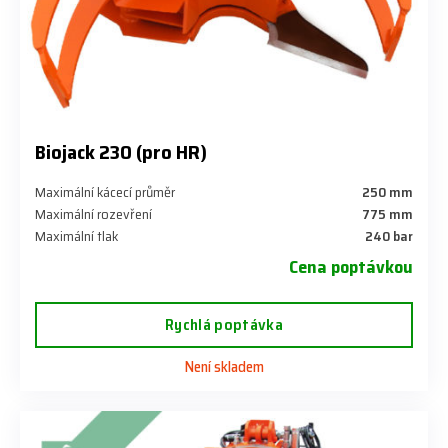
Biojack 230 (pro HR)
Maximální kácecí průměr
250 mm
Maximální rozevření
775 mm
Maximální tlak
240 bar
Cena poptávkou
Rychlá poptávka
Není skladem