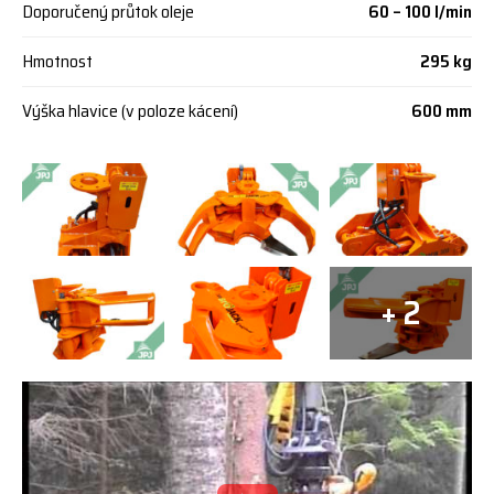
Doporučený průtok oleje
60 – 100 l/min
Hmotnost
295 kg
Výška hlavice (v poloze kácení)
600 mm
+ 2