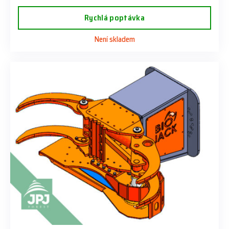
Rychlá poptávka
Není skladem