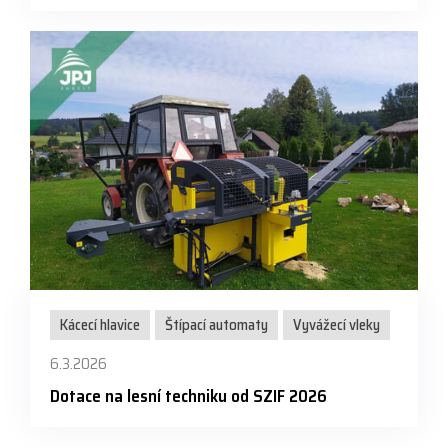
Kácecí hlavice
Štípací automaty
Vyvážecí vleky
6.3.2026
Dotace na lesní techniku od SZIF 2026