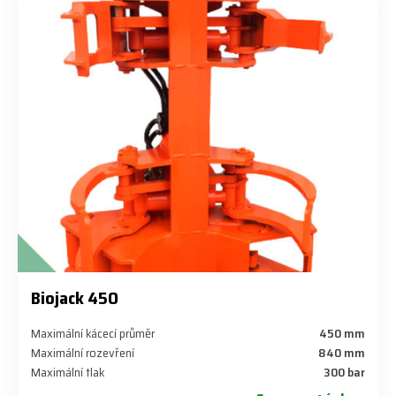
Biojack 450
Maximální kácecí průměr
450 mm
Maximální rozevření
840 mm
Maximální tlak
300 bar