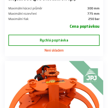
Maximální kácecí průměr
300 mm
Maximální rozevření
775 mm
Maximální tlak
250 bar
Cena poptávkou
Rychlá poptávka
Není skladem