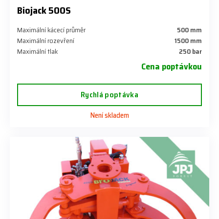
Biojack 500S
Maximální kácecí průměr
500 mm
Maximální rozevření
1500 mm
Maximální tlak
250 bar
Cena poptávkou
Rychlá poptávka
Není skladem