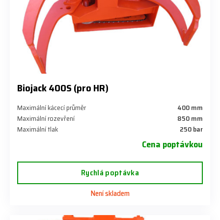
Biojack 400S (pro HR)
Maximální kácecí průměr
400 mm
Maximální rozevření
850 mm
Maximální tlak
250 bar
Cena poptávkou
Rychlá poptávka
Není skladem