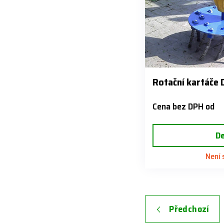
Rotační kartáče 
Cena bez DPH od
De
Není
Předchozí