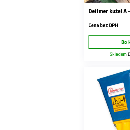
Deitmer kužel A 
Cena bez DPH
Do 
Skladem
D