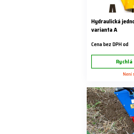
Hydraulická jedn
varianta A
Cena bez DPH od
Rychlá
Není