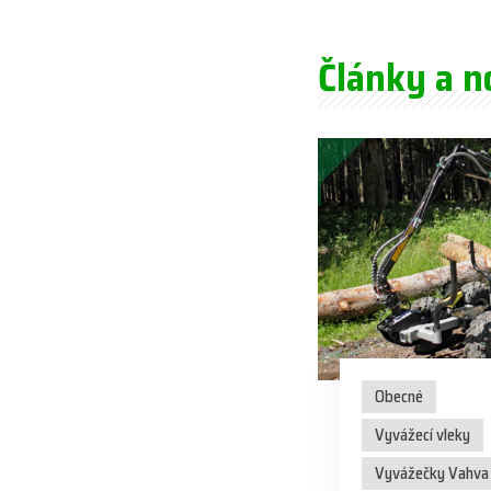
Články a n
Obecné
Vyvážecí vleky
Vyvážečky Vahva 