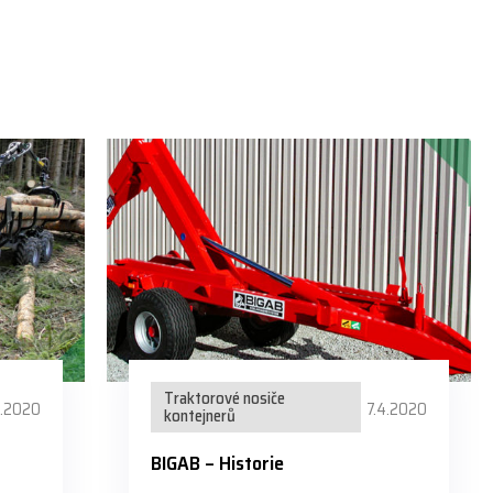
Traktorové nosiče
4.2020
7.4.2020
kontejnerů
BIGAB – Historie