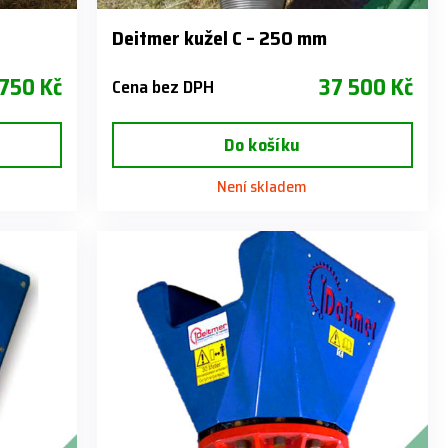
Deitmer kužel C – 250 mm
 750 Kč
37 500 Kč
Cena bez DPH
Do košíku
Není skladem