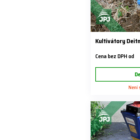
Kultivátory Deit
Cena bez DPH od
De
Není