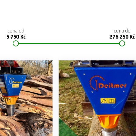
cena od
cena do
5 750 Kč
276 250 Kč