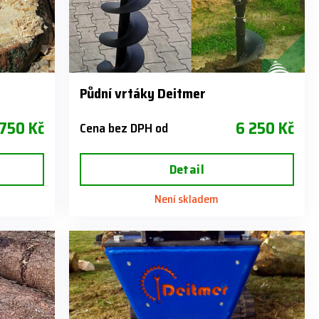
Půdní vrtáky Deitmer
 750 Kč
6 250 Kč
Cena bez DPH od
Detail
Není skladem