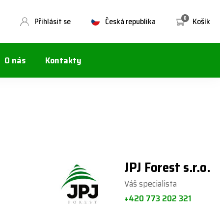
0
Přihlásit se
Česká republika
Košík
O nás
Kontakty
JPJ Forest s.r.o.
Váš specialista
+420 773 202 321