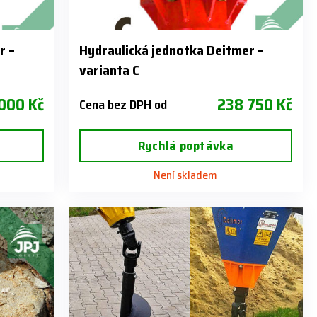
r –
Hydraulická jednotka Deitmer –
varianta C
000 Kč
238 750 Kč
Cena bez DPH od
Rychlá poptávka
Není skladem