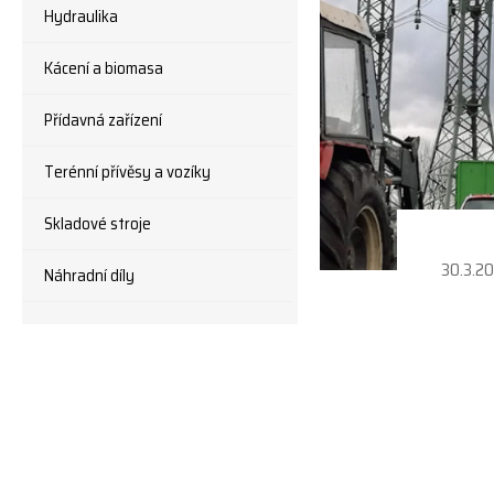
Hydraulika
Kácení a biomasa
Přídavná zařízení
Terénní přívěsy a vozíky
Skladové stroje
30.3.2
Náhradní díly