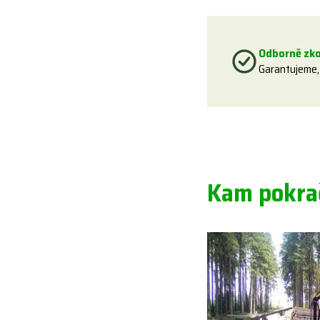
Odborně zk
Garantujeme,
Kam pokrač