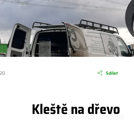
020
Sdílet
Kleště na dřevo