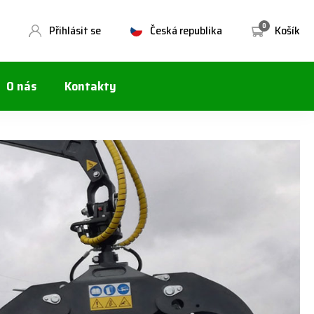
0
Přihlásit se
Česká republika
Košík
O nás
Kontakty