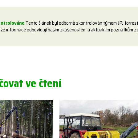
ontrolováno
Tento článek byl odborně zkontrolován týmem JPJ forrest
 že informace odpovídají našim zkušenostem a aktuálním poznatkům z 
ovat ve čtení