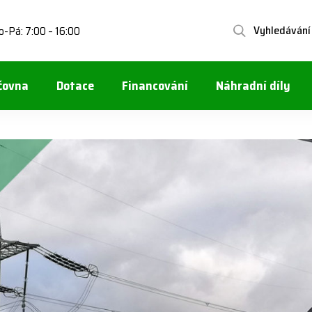
Vyhledávání
o-Pá: 7:00 – 16:00
čovna
Dotace
Financování
Náhradní díly