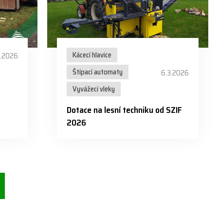
Kácecí hlavice
3.2026
Štípací automaty
6.3.2026
Vyvážecí vleky
Dotace na lesní techniku od SZIF
2026