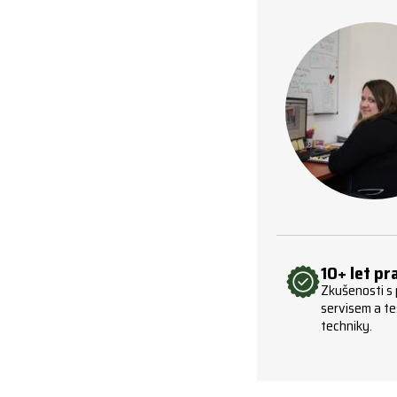
10+ let pr
Zkušenosti s
servisem a te
techniky.