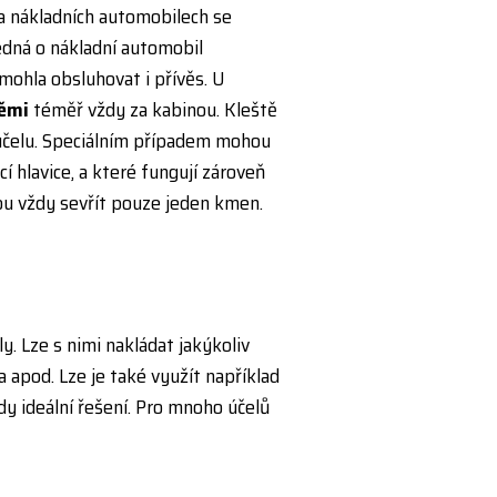
a nákladních automobilech se
edná o nákladní automobil
mohla obsluhovat i přívěs. U
těmi
téměř vždy za kabinou. Kleště
 účelu. Speciálním případem mohou
í hlavice, a které fungují zároveň
hou vždy sevřít pouze jeden kmen.
y. Lze s nimi nakládat jakýkoliv
a apod. Lze je také využít například
ždy ideální řešení. Pro mnoho účelů