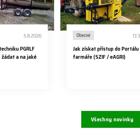
Obecné
5.8.2026
13.
 techniku PGRLF
Jak získat přístup do Portálu
žádat a na jaké
farmáře (SZIF / eAGRI)
Všechny novinky