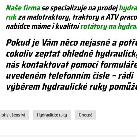
Naše firma
se specializuje na prodej
hydra
ruk
za malotraktory, traktory a ATV pracov
nabídce máme i kvalitní
rotátory na hydra
Pokud je Vám něco nejasné a potř
cokoliv zeptat ohledně hydraulick
nás kontaktovat pomocí formuláře 
uvedeném telefonním čísle – rádi
výběrem hydraulické ruky pomůž
 příslušenství
Hydraulické ruky
Obecné