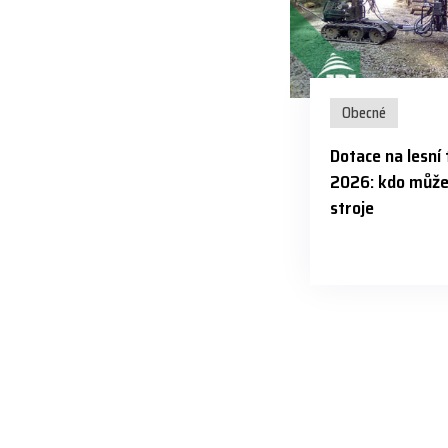
Obecné
Dotace na lesní
2026: kdo může 
stroje