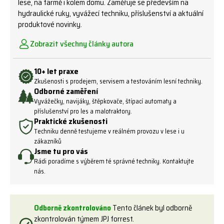
lese, na farmě i kolem domu. Zaměřuje se především na
hydraulické ruky, vyvážecí techniku, příslušenství a aktuální
produktové novinky.
Zobrazit všechny články autora
10+ let praxe
Zkušenosti s prodejem, servisem a testováním lesní techniky.
Odborné zaměření
Vyvážečky, navijáky, štěpkovače, štípací automaty a
příslušenství pro les a malotraktory.
Praktické zkušenosti
Techniku denně testujeme v reálném provozu v lese i u
zákazníků
Jsme tu pro vás
Rádi poradíme s výběrem té správné techniky. Kontaktujte
nás.
Odborně zkontrolováno
Tento článek byl odborně
zkontrolován týmem JPJ forrest.