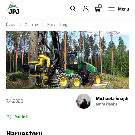
0
Menu
Úvod
Obecné
Harvestory
Michaela Šnajdr
7.4.2020
autor článku
Sdílet
Harvestory