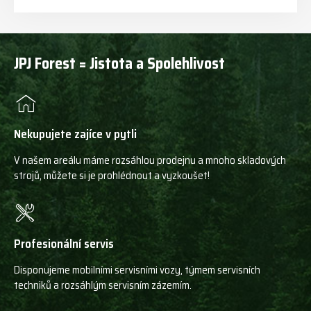
JPJ Forest = Jistota a Spolehlivost
Nekupujete zajíce v pytli
V našem areálu máme rozsáhlou prodejnu a mnoho skladových
strojů, můžete si je prohlédnout a vyzkoušet!
Profesionální servis
Disponujeme mobilními servisními vozy, týmem servisních
techniků a rozsáhlým servisním zázemím.