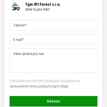
Tým JPJ Forest s.r.o.
Jsme tu pro Vás!
Odesláním kontaktního formuláře souhlasím se
zpracováním mnou poskytnutých údajů
Odeslat