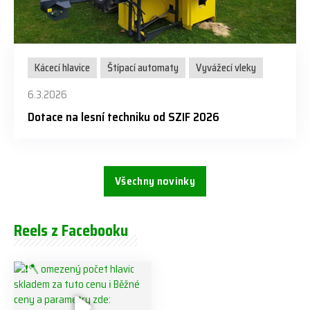
Kácecí hlavice
Štípací automaty
Vyvážecí vleky
6.3.2026
Dotace na lesní techniku od SZIF 2026
Všechny novinky
Reels z Facebooku