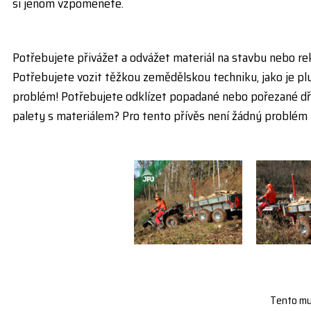
si jenom vzpomenete.
Potřebujete přivážet a odvážet materiál na stavbu nebo r
Potřebujete vozit těžkou zemědělskou techniku, jako je pl
problém! Potřebujete odklízet popadané nebo pořezané d
palety s materiálem? Pro tento přívěs není žádný problém
Tento mul