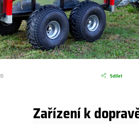
20
Sdílet
Zařízení k doprav