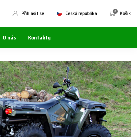
0
Přihlásit se
Česká republika
Košík
O nás
Kontakty