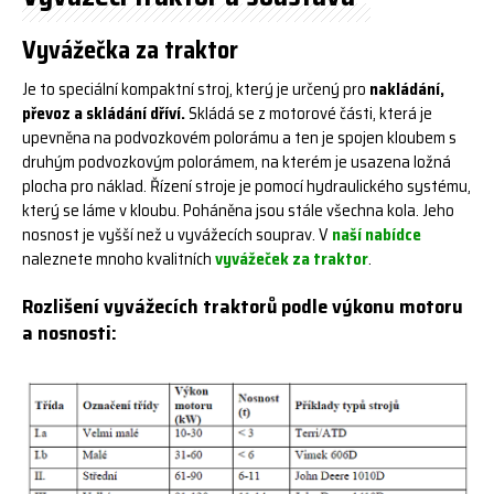
Vyvážečka za traktor
Je to speciální kompaktní stroj, který je určený pro
nakládání,
převoz a skládání dříví.
Skládá se z motorové části, která je
upevněna na podvozkovém polorámu a ten je spojen kloubem s
druhým podvozkovým polorámem, na kterém je usazena ložná
plocha pro náklad. Řízení stroje je pomocí hydraulického systému,
který se láme v kloubu. Poháněna jsou stále všechna kola. Jeho
nosnost je vyšší než u vyvážecích souprav. V
naší nabídce
naleznete mnoho kvalitních
vyvážeček za traktor
.
Rozlišení vyvážecích traktorů podle výkonu motoru
a nosnosti: