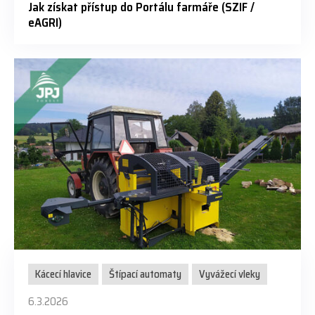
Jak získat přístup do Portálu farmáře (SZIF /
eAGRI)
Kácecí hlavice
Štípací automaty
Vyvážecí vleky
6.3.2026