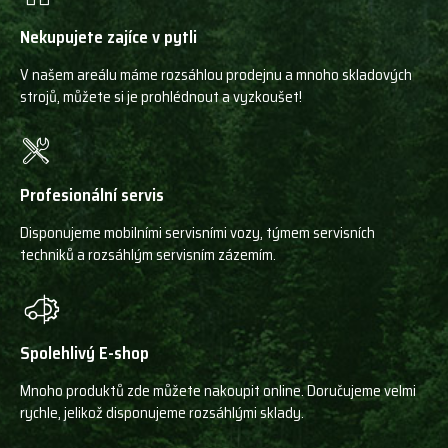
Nekupujete zajíce v pytli
V našem areálu máme rozsáhlou prodejnu a mnoho skladových
strojů, můžete si je prohlédnout a vyzkoušet!
Profesionální servis
Disponujeme mobilními servisními vozy, týmem servisních
techniků a rozsáhlým servisním zázemím.
Spolehlivý E-shop
Mnoho produktů zde můžete nakoupit online. Doručujeme velmi
rychle, jelikož disponujeme rozsáhlými sklady.