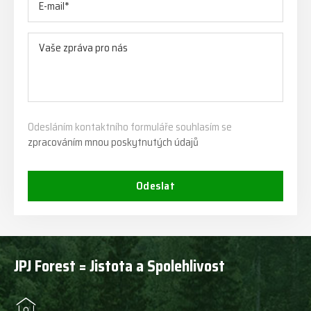
Odesláním kontaktního formuláře souhlasím se
zpracováním mnou poskytnutých údajů
Odeslat
JPJ Forest = Jistota a Spolehlivost