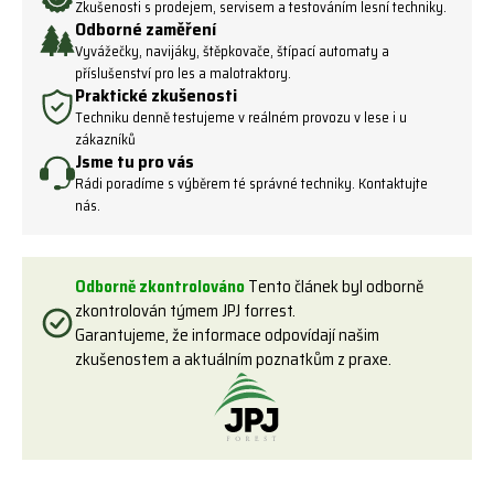
Zkušenosti s prodejem, servisem a testováním lesní techniky.
Odborné zaměření
Vyvážečky, navijáky, štěpkovače, štípací automaty a
příslušenství pro les a malotraktory.
Praktické zkušenosti
Techniku denně testujeme v reálném provozu v lese i u
zákazníků
Jsme tu pro vás
Rádi poradíme s výběrem té správné techniky. Kontaktujte
nás.
Odborně zkontrolováno
Tento článek byl odborně
zkontrolován týmem JPJ forrest.
Garantujeme, že informace odpovídají našim
zkušenostem a aktuálním poznatkům z praxe.