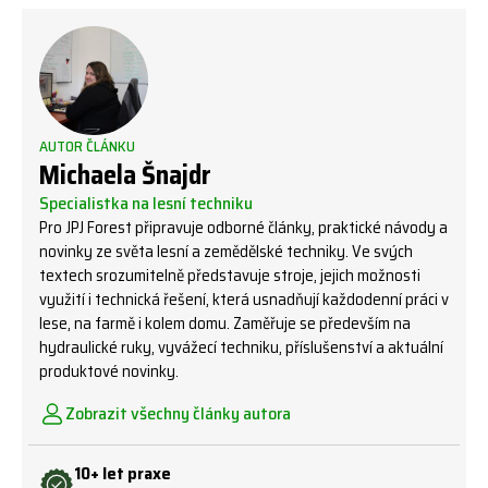
AUTOR ČLÁNKU
Michaela Šnajdr
Specialistka na lesní techniku
Pro JPJ Forest připravuje odborné články, praktické návody a
novinky ze světa lesní a zemědělské techniky. Ve svých
textech srozumitelně představuje stroje, jejich možnosti
využití i technická řešení, která usnadňují každodenní práci v
lese, na farmě i kolem domu. Zaměřuje se především na
hydraulické ruky, vyvážecí techniku, příslušenství a aktuální
produktové novinky.
Zobrazit všechny články autora
10+ let praxe