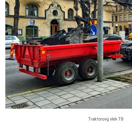
Traktorový vlek T8