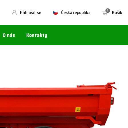
0
Přihlásit se
Česká republika
Košík
O nás
Kontakty