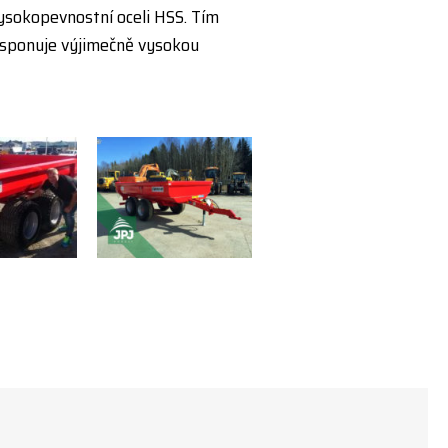
ysokopevnostní oceli HSS. Tím
 disponuje výjimečně vysokou