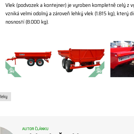
Vlek (podvozek a kontejner) je vyroben kompletně celý z v
vzniká velmi odolný a zároveň lehký vlek (1.815 kg), který
nosností (8.000 kg).
leky
AUTOR ČLÁNKU