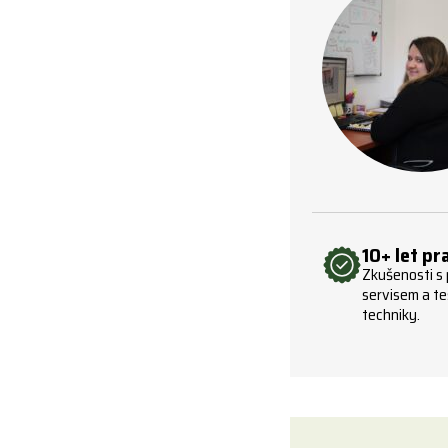
10+ let pr
Zkušenosti s
servisem a te
techniky.