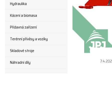
Hydraulika
Kácení a biomasa
Přídavná zařízení
Terénní přívěsy a vozíky
Skladové stroje
7.4.20
Náhradní díly