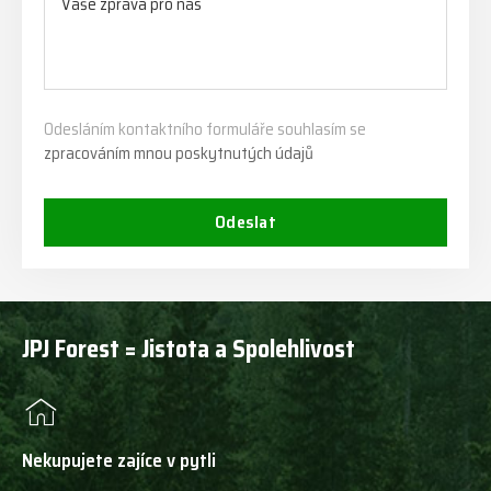
Odesláním kontaktního formuláře souhlasím se
zpracováním mnou poskytnutých údajů
Odeslat
JPJ Forest = Jistota a Spolehlivost
Nekupujete zajíce v pytli