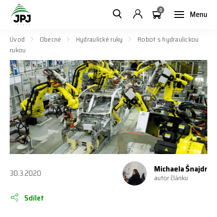
0
Menu
Úvod
Obecné
Hydraulické ruky
Robot s hydraulickou
rukou
Michaela Šnajdr
30.3.2020
autor článku
Sdílet