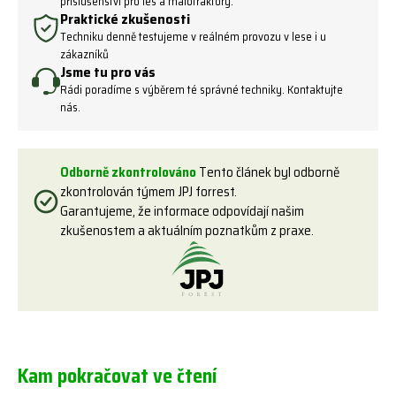
příslušenství pro les a malotraktory.
Praktické zkušenosti
Techniku denně testujeme v reálném provozu v lese i u
zákazníků
Jsme tu pro vás
Rádi poradíme s výběrem té správné techniky. Kontaktujte
nás.
Odborně zkontrolováno
Tento článek byl odborně
zkontrolován týmem JPJ forrest.
Garantujeme, že informace odpovídají našim
zkušenostem a aktuálním poznatkům z praxe.
Kam pokračovat ve čtení