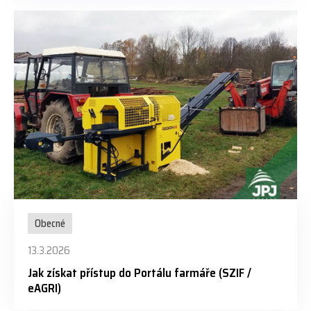
Obecné
13.3.2026
Jak získat přístup do Portálu farmáře (SZIF /
eAGRI)