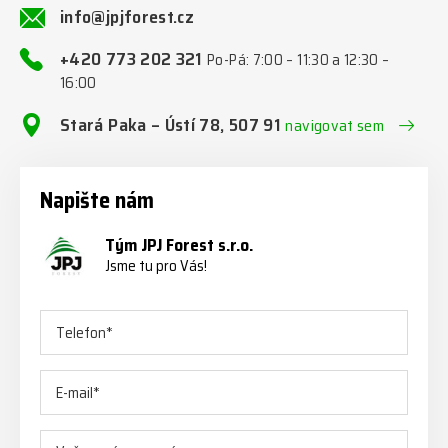
info@jpjforest.cz
+420 773 202 321
Po-Pá: 7:00 – 11:30 a 12:30 –
16:00
Stará Paka – Ústí 78, 507 91
navigovat sem
Napište nám
Tým JPJ Forest s.r.o.
Jsme tu pro Vás!