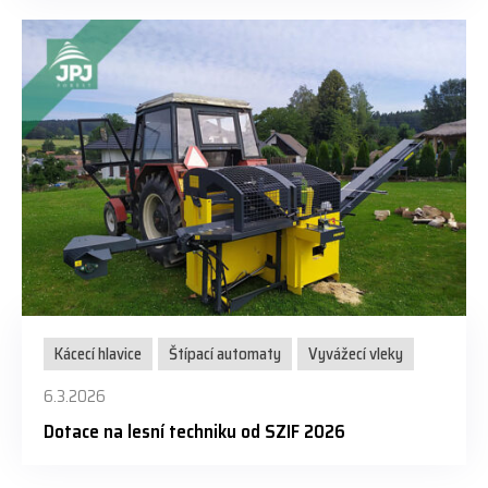
Kácecí hlavice
Štípací automaty
Vyvážecí vleky
6.3.2026
Dotace na lesní techniku od SZIF 2026