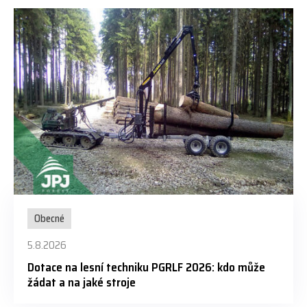
Obecné
5.8.2026
Dotace na lesní techniku PGRLF 2026: kdo může
žádat a na jaké stroje