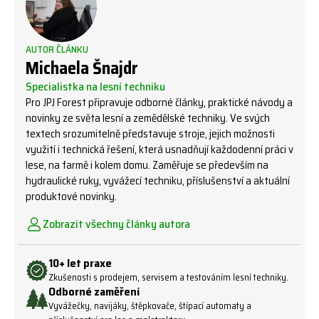
AUTOR ČLÁNKU
Michaela Šnajdr
Specialistka na lesní techniku
Pro JPJ Forest připravuje odborné články, praktické návody a
novinky ze světa lesní a zemědělské techniky. Ve svých
textech srozumitelně představuje stroje, jejich možnosti
využití i technická řešení, která usnadňují každodenní práci v
lese, na farmě i kolem domu. Zaměřuje se především na
hydraulické ruky, vyvážecí techniku, příslušenství a aktuální
produktové novinky.
Zobrazit všechny články autora
10+ let praxe
Zkušenosti s prodejem, servisem a testováním lesní techniky.
Odborné zaměření
Vyvážečky, navijáky, štěpkovače, štípací automaty a