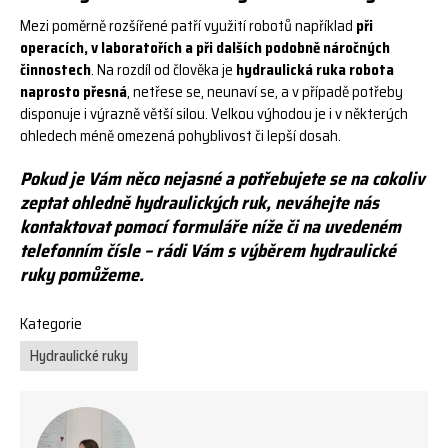
Mezi poměrně rozšířené patří využití robotů například
při
operacích, v laboratořích a při dalších podobně náročných
činnostech
. Na rozdíl od člověka je
hydraulická ruka robota
naprosto přesná
, netřese se, neunaví se, a v případě potřeby
disponuje i výrazně větší silou. Velkou výhodou je i v některých
ohledech méně omezená pohyblivost či lepší dosah.
Pokud je Vám něco nejasné a potřebujete se na cokoliv
zeptat ohledně hydraulických ruk, neváhejte nás
kontaktovat pomocí formuláře níže či na uvedeném
telefonním čísle – rádi Vám s výběrem hydraulické
ruky pomůžeme.
Kategorie
Hydraulické ruky