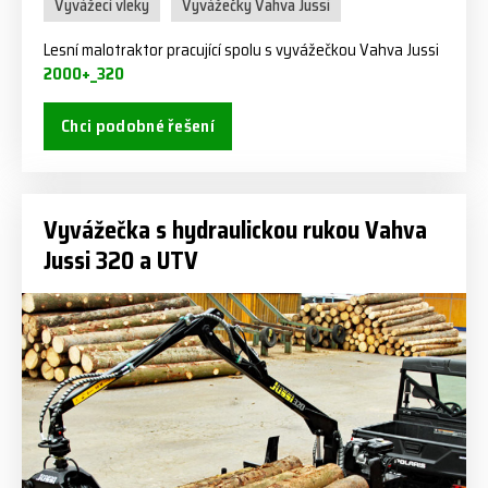
Vyvážecí vleky
Vyvážečky Vahva Jussi
Lesní malotraktor pracující spolu s vyvážečkou Vahva Jussi
2000+_320
Chci podobné řešení
Vyvážečka s hydraulickou rukou Vahva
Jussi 320 a UTV