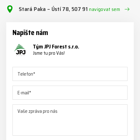
Stará Paka – Ústí 78, 507 91
navigovat sem
Napište nám
Tým JPJ Forest s.r.o.
Jsme tu pro Vás!