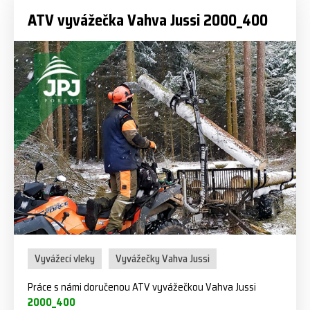
ATV vyvážečka Vahva Jussi 2000_400
Vyvážecí vleky
Vyvážečky Vahva Jussi
Práce s námi doručenou ATV vyvážečkou Vahva Jussi
2000_400