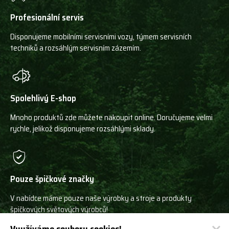
Profesionální servis
Disponujeme mobilními servisními vozy, týmem servisních
techniků a rozsáhlým servisním zázemím.
Spolehlivý E-shop
Mnoho produktů zde můžete nakoupit online. Doručujeme velmi
rychle, jelikož disponujeme rozsáhlými sklady.
Pouze špičkové značky
V nabídce máme pouze naše výrobky a stroje a produkty
špičkových světových výrobců!