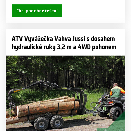
Chci podobné řešení
ATV Vyvážečka Vahva Jussi s dosahem
hydraulické ruky 3,2 m a 4WD pohonem