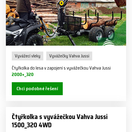
Vyvážecí vleky
Vyvážečky Vahva Jussi
Čtyřkolka do lesa v zapojení s vyvážečkou Vahva Jussi
2000+_320
Chci podobné řešení
Čtyřkolka s vyvážečkou Vahva Jussi
1500_320 4WD