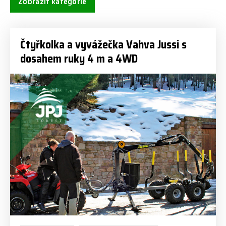
Zobrazit kategorie
Čtyřkolka a vyvážečka Vahva Jussi s
dosahem ruky 4 m a 4WD