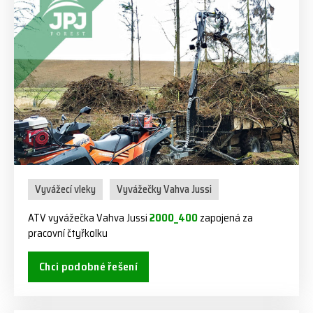
Vyvážecí vleky
Vyvážečky Vahva Jussi
ATV vyvážečka Vahva Jussi
2000_400
zapojená za
pracovní čtyřkolku
Chci podobné řešení