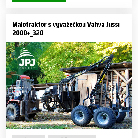
Malotraktor s vyvážečkou Vahva Jussi
2000+_320