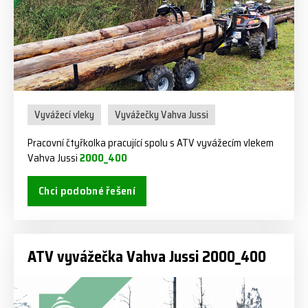
Vyvážecí vleky
Vyvážečky Vahva Jussi
Pracovní čtyřkolka pracující spolu s ATV vyvážecím vlekem
Vahva Jussi
2000_400
Chci podobné řešení
ATV vyvážečka Vahva Jussi 2000_400