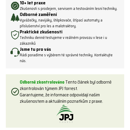
10+ let praxe
Zkušenosti s prodejem, servisem a testováním lesní techniky.
Odborné zaměření
Vyvážečky, navijáky, štěpkovače, štípací automaty a
příslušenství pro les a malotraktory.
Praktické zkušenosti
Techniku denně testujeme v reálném provozu v lese i u
zákazníků
Jsme tu pro vás
Rádi poradíme s výběrem té správné techniky. Kontaktujte
nás.
Odborně zkontrolováno
Tento článek byl odborně
zkontrolován týmem JPJ forrest.
Garantujeme, že informace odpovídají našim
zkušenostem a aktuálním poznatkům z praxe.