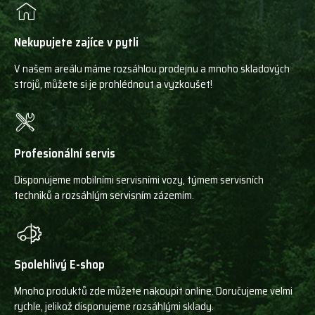
Nekupujete zajíce v pytli
V našem areálu máme rozsáhlou prodejnu a mnoho skladových
strojů, můžete si je prohlédnout a vyzkoušet!
Profesionální servis
Disponujeme mobilními servisními vozy, týmem servisních
techniků a rozsáhlým servisním zázemím.
Spolehlivý E-shop
Mnoho produktů zde můžete nakoupit online. Doručujeme velmi
rychle, jelikož disponujeme rozsáhlými sklady.