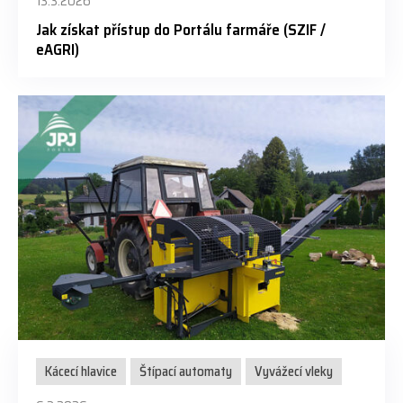
13.3.2026
Jak získat přístup do Portálu farmáře (SZIF /
eAGRI)
Kácecí hlavice
Štípací automaty
Vyvážecí vleky