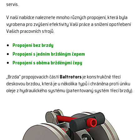
servis.
V naší nabídce naleznete mnoho různých propojení, která byla
vyrobena pro zvýšení efektivity Vaší práce a snížení opotřebení
Vašich pracovních strojů.
Propojení bez brzdy
Propojení s jedním bržděným čepem
Propojení s oběma bržděnými čepy
„Brzda“ propojovacích částí
Baltrotors
je konstrukčně třecí
deskovou brzdou, která je u několika typů i chráněna proti úniku
oleje z hydraulického systému (patentovaný systém třecí brzdy).