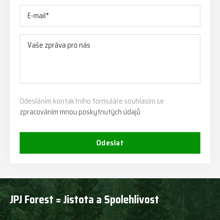
Odesláním kontaktního formuláře souhlasím se
zpracováním mnou poskytnutých údajů
Odeslat
JPJ Forest = Jistota a Spolehlivost