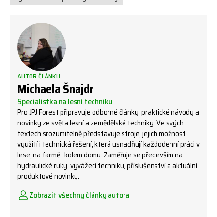
AUTOR ČLÁNKU
Michaela Šnajdr
Specialistka na lesní techniku
Pro JPJ Forest připravuje odborné články, praktické návody a
novinky ze světa lesní a zemědělské techniky. Ve svých
textech srozumitelně představuje stroje, jejich možnosti
využití i technická řešení, která usnadňují každodenní práci v
lese, na farmě i kolem domu. Zaměřuje se především na
hydraulické ruky, vyvážecí techniku, příslušenství a aktuální
produktové novinky.
Zobrazit všechny články autora