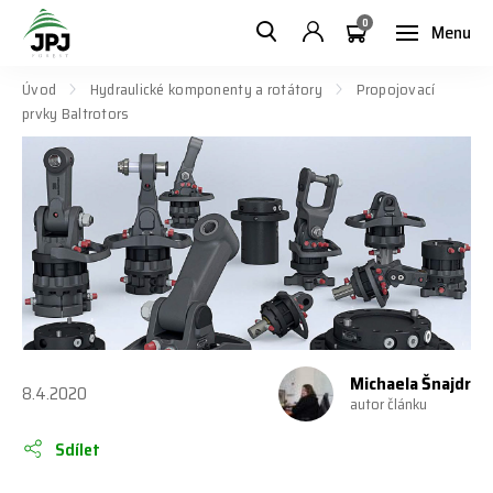
0
Menu
Úvod
Hydraulické komponenty a rotátory
Propojovací
prvky Baltrotors
Michaela Šnajdr
8.4.2020
autor článku
Sdílet