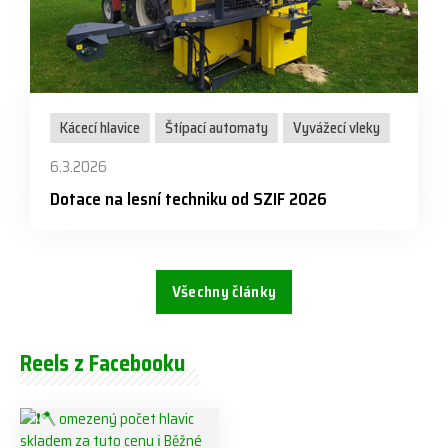
Kácecí hlavice
Štípací automaty
Vyvážecí vleky
6.3.2026
Dotace na lesní techniku od SZIF 2026
Všechny články
Reels z Facebooku