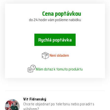
Cena poptávkou
do 24 hodin vám pošleme nabídku
Rychlá poptávka
Není skladem
Mám dotaz k tomuto produktu
Vít Fidranský
Chcete objednat po telefonu nebo poradit s
výběrem?