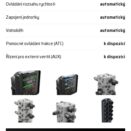
Ovládání rozsahu rychlosti
automatický
Zapojení jednotky
automatický
Volnoběh
automatický
Pomocné ovládání trakce (ATC)
k dispozici
Řízení pro externí ventil (AUX)
k dispozici