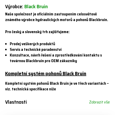
Výrobce:
Black Bruin
Naše společnost je oficiálním zastoupením celosvětově
známého výrobce hydraulických motorů a pohonů Blackbruin.
Pro český a slovenský trh zajišťujeme:
Prodej veškerých produktů
Servis a technické poradenství
Konzultace, návrh řešení a zprostředkování kontaktu s
továrnou Blackbruin pro OEM zákazníky
Kompletní systém pohonů Black Bruin
Kompletní systém pohonů Black Bruin je ve třech variantách –
viz. technická specifikace níže
Vlastnosti
Zobrazit vše