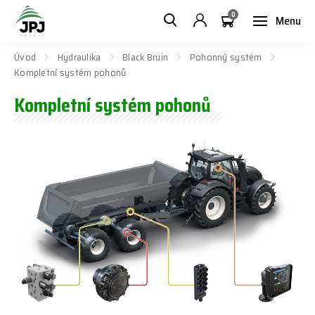
0
Menu
Úvod
Hydraulika
Black Bruin
Pohonný systém
Kompletní systém pohonů
Kompletní systém pohonů