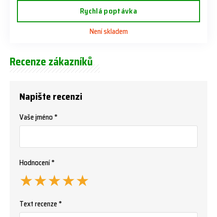
Rychlá poptávka
Není skladem
Recenze zákazníků
Napište recenzi
Vaše jméno *
Hodnocení *
★
★
★
★
★
Text recenze *