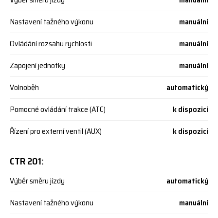
Nastavení tažného výkonu
manuální
Ovládání rozsahu rychlosti
manuální
Zapojení jednotky
manuální
Volnoběh
automatický
Pomocné ovládání trakce (ATC)
k dispozici
Řízení pro externí ventil (AUX)
k dispozici
CTR 201:
Výběr směru jízdy
automatický
Nastavení tažného výkonu
manuální