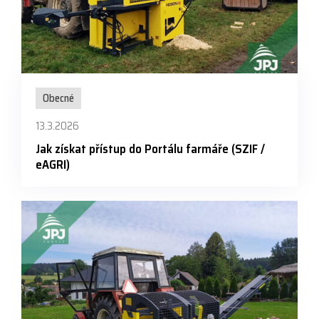
Obecné
13.3.2026
Jak získat přístup do Portálu farmáře (SZIF /
eAGRI)