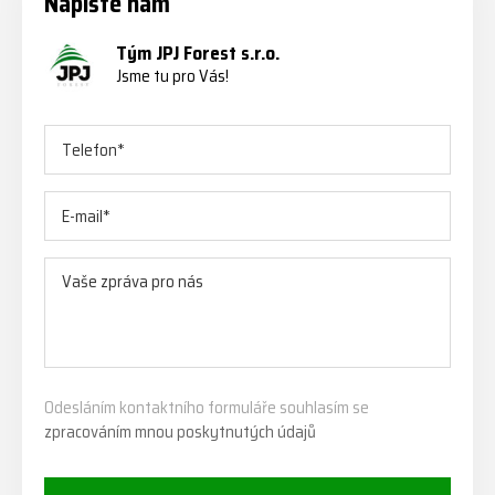
Napište nám
Tým JPJ Forest s.r.o.
Jsme tu pro Vás!
Odesláním kontaktního formuláře souhlasím se
zpracováním mnou poskytnutých údajů