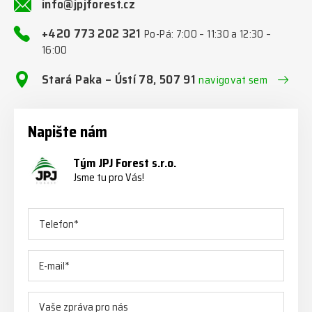
info@jpjforest.cz
+420 773 202 321
Po-Pá: 7:00 – 11:30 a 12:30 –
16:00
Stará Paka – Ústí 78, 507 91
navigovat sem
Napište nám
Tým JPJ Forest s.r.o.
Jsme tu pro Vás!