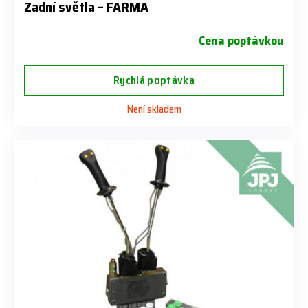
Zadní světla – FARMA
Cena poptávkou
Rychlá poptávka
Není skladem