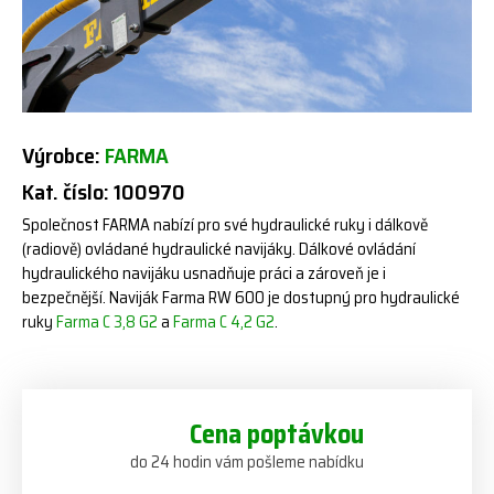
Výrobce:
FARMA
Kat. číslo: 100970
Společnost FARMA nabízí pro své hydraulické ruky i dálkově
(radiově) ovládané hydraulické navijáky. Dálkové ovládání
hydraulického navijáku usnadňuje práci a zároveň je i
bezpečnější. Naviják Farma RW 600 je dostupný pro hydraulické
ruky
Farma C 3,8 G2
a
Farma C 4,2 G2
.
Cena poptávkou
do 24 hodin vám pošleme nabídku