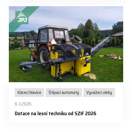
Kácecí hlavice
Štípací automaty
Vyvážecí vleky
6.3.2026
Dotace na lesní techniku od SZIF 2026