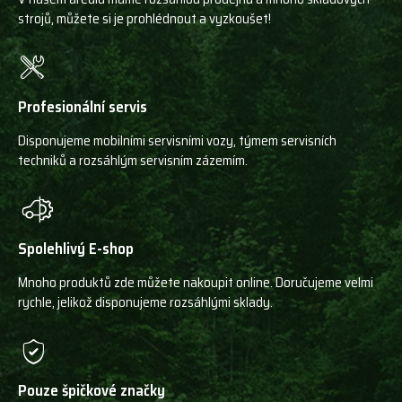
strojů, můžete si je prohlédnout a vyzkoušet!
Profesionální servis
Disponujeme mobilními servisními vozy, týmem servisních
techniků a rozsáhlým servisním zázemím.
Spolehlivý E-shop
Mnoho produktů zde můžete nakoupit online. Doručujeme velmi
rychle, jelikož disponujeme rozsáhlými sklady.
Pouze špičkové značky