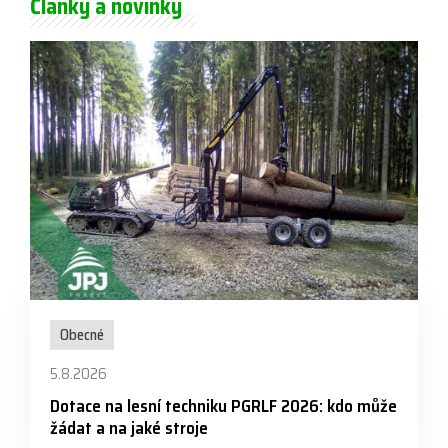
Články a novinky
Obecné
5.8.2026
Dotace na lesní techniku PGRLF 2026: kdo může
žádat a na jaké stroje