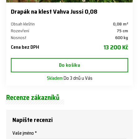
Drapák na klest Vahva Jussi 0,08
Obsah kleštin
0,08 m²
Rozevření
75 cm
Nosnost
600 kg
13 200 Kč
Cena bez DPH
Do košíku
Skladem
Do 3 dnů u Vás
Recenze zákazníků
Napište recenzi
Vaše jméno *