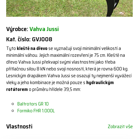
Výrobce:
Vahva Jussi
Kat. číslo: GVJ008
Tyto
kleště na dřevo
se vyznačují svojí minimální velikostí a
minimální váhou. Jejich maximální rozevření je 75 cm. Kleště na
dřevo Vahva Jussi překvapí svými vlastnostmi jako třeba
přítlačnou silou 8 kN nebo svojí nosností, která je rovna 600 kg.
Lesnickým drapákem Vahva Jussi se osazují ty nejmenší vyvážecí
vleky a jeho kombinace je možná pouze s
hydraulickým
rotátorem
o průměru hřídele 39,5 mm:
Baltrotors GR 10
Formiko FHR 1.000L
Vlastnosti
Zobrazit vše