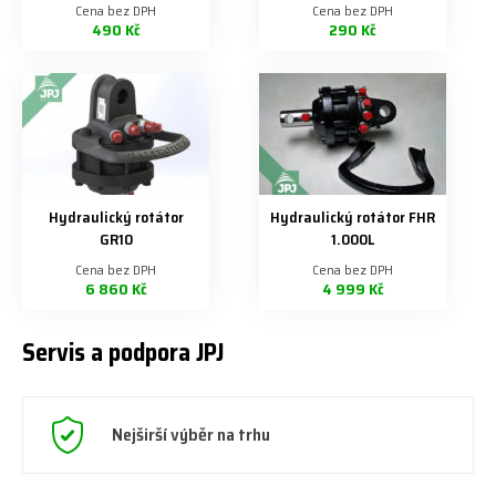
Cena bez DPH
Cena bez DPH
490 Kč
290 Kč
Hydraulický rotátor
Hydraulický rotátor FHR
GR10
1.000L
Cena bez DPH
Cena bez DPH
6 860 Kč
4 999 Kč
Servis a podpora JPJ
Nejširší výběr na trhu