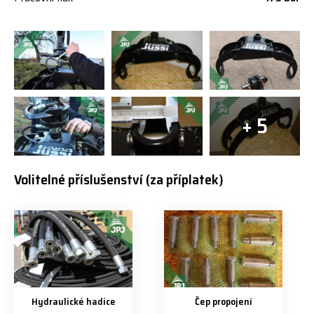
+ 5
Volitelné příslušenství (za příplatek)
Hydraulické hadice
Čep propojení