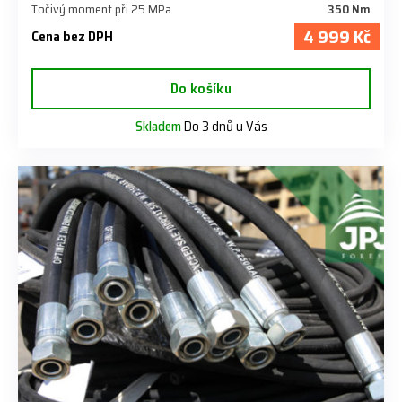
Točivý moment při 25 MPa
350 Nm
4 999 Kč
Cena bez DPH
Do košíku
Skladem
Do 3 dnů u Vás