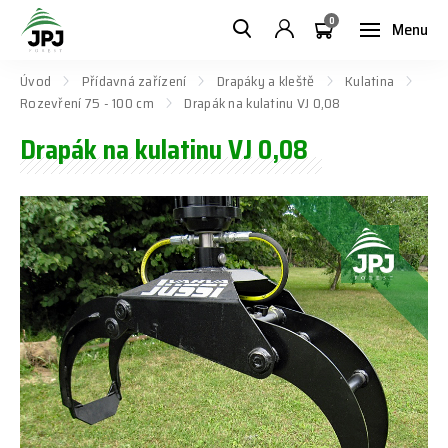
0
Menu
Úvod
Přídavná zařízení
Drapáky a kleště
Kulatina
Rozevření 75 - 100 cm
Drapák na kulatinu VJ 0,08
Drapák na kulatinu VJ 0,08