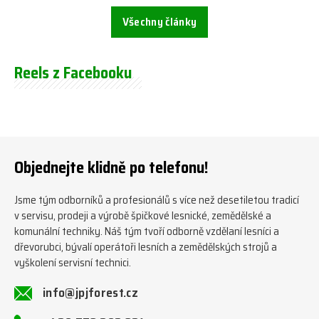
Všechny články
Reels z Facebooku
Objednejte klidně po telefonu!
Jsme tým odborníků a profesionálů s více než desetiletou tradicí
v servisu, prodeji a výrobě špičkové lesnické, zemědělské a
komunální techniky. Náš tým tvoří odborně vzdělaní lesníci a
dřevorubci, bývalí operátoři lesních a zemědělských strojů a
vyškolení servisní technici.
info@jpjforest.cz