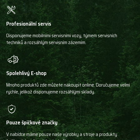
Profesionální servis
Disponujeme mobilními servisními vozy, týmem servisních
techniků a rozsáhlým servisním zázemím.
Spolehlivý E-shop
Mnoho produktů zde můžete nakoupit online. Doručujeme velmi
rychle, jelikož disponujeme rozsáhlými sklady.
Pouze špičkové značky
V nabídce máme pouze naše výrobky a stroje a produkty