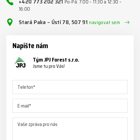
+420 773 202 321
Po-Pá: 7:00 – 11:30 a 12:30 –
16:00
Stará Paka – Ústí 78, 507 91
navigovat sem
Napište nám
Tým JPJ Forest s.r.o.
Jsme tu pro Vás!