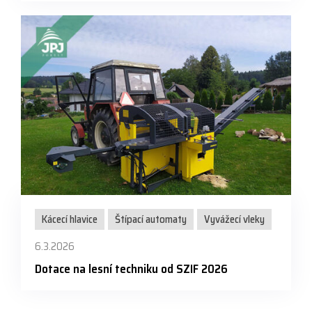
Kácecí hlavice
Štípací automaty
Vyvážecí vleky
6.3.2026
Dotace na lesní techniku od SZIF 2026