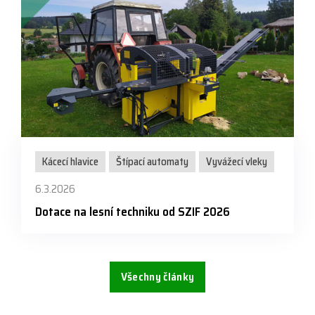
Kácecí hlavice
Štípací automaty
Vyvážecí vleky
6.3.2026
Dotace na lesní techniku od SZIF 2026
Všechny články