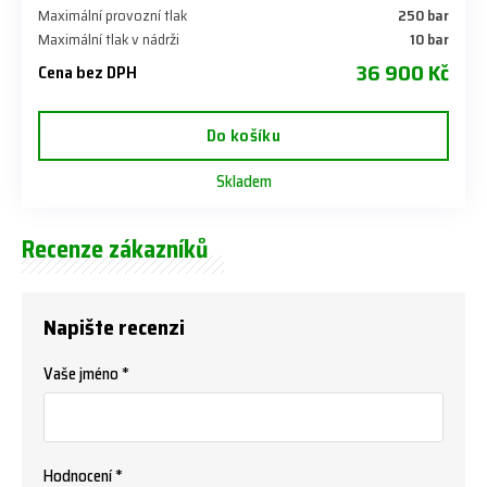
Maximální provozní tlak
​250 bar
Maximální tlak v nádrži
​10 bar
36 900 Kč
Cena bez DPH
Do košíku
Skladem
Recenze zákazníků
Napište recenzi
Vaše jméno *
Hodnocení *