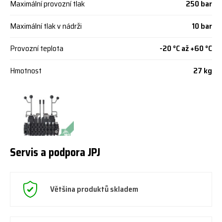
Maximální provozní tlak
250 bar
Maximální tlak v nádrži
10 bar
Provozní teplota
-20 °C až +60 °C
Hmotnost
27 kg
Servis a podpora JPJ
Většina produktů skladem