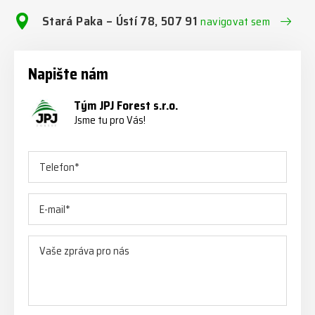
Stará Paka – Ústí 78, 507 91
navigovat sem
Napište nám
Tým JPJ Forest s.r.o.
Jsme tu pro Vás!