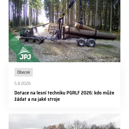
Obecné
5.8.2026
Dotace na lesní techniku PGRLF 2026: kdo může
žádat a na jaké stroje