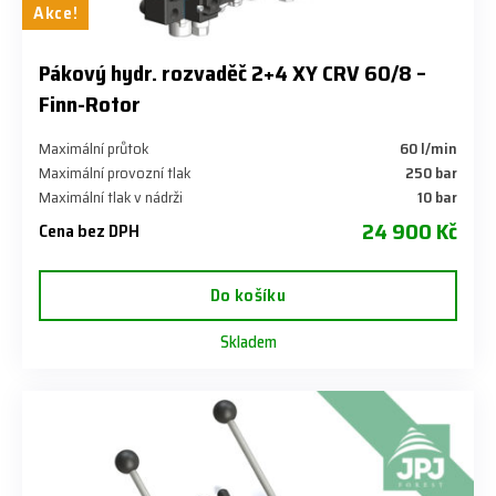
Akce!
​Pákový hydr. rozvaděč 2+4 XY CRV 60/8 –
Finn-Rotor
Maximální průtok
60 l/min
Maximální provozní tlak
250 bar
Maximální tlak v nádrži
10 bar
24 900 Kč
Cena bez DPH
Do košíku
Skladem