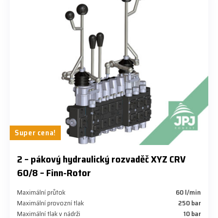
Super cena!
​2 – pákový hydraulický rozvaděč XYZ CRV
60/8 – Finn-Rotor
Maximální průtok
60 l/min
Maximální provozní tlak
250 bar
Maximální tlak v nádrži
10 bar