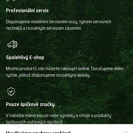
Profesionální servis
Disponujeme mobilními servisními vozy, týmem servisních
techniků a rozsáhlým servisním zázemím.
Spolehlivý E-shop
Mnoho produktů zde můžete nakoupit online. Doručujeme velmi
rychle, jelikož disponujeme rozsáhlými sklady.
Pouze špičkové značky
V nabídce máme pouze naše výrobky a stroje a produkty
špičkových světových výrobců!