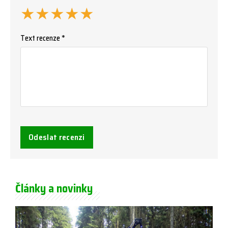
★
★
★
★
★
Text recenze *
Odeslat recenzi
Články a novinky