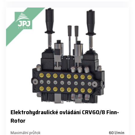
Elektrohydraulické ovládání CRV60/8 Finn-
Rotor
Maximální průtok
​60 l/min