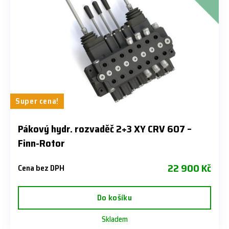
Super cena!
Pákový hydr. rozvaděč 2+3 XY CRV 607 –
Finn-Rotor
22 900 Kč
Cena bez DPH
Do košíku
Skladem