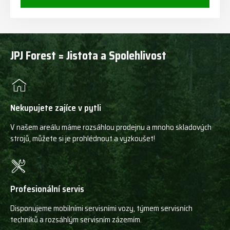
JPJ Forest = Jistota a Spolehlivost
Nekupujete zajíce v pytli
V našem areálu máme rozsáhlou prodejnu a mnoho skladových
strojů, můžete si je prohlédnout a vyzkoušet!
Profesionální servis
Disponujeme mobilními servisními vozy, týmem servisních
techniků a rozsáhlým servisním zázemím.