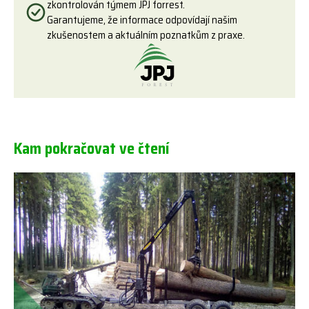
zkontrolován týmem JPJ forrest.
Garantujeme, že informace odpovídají našim
zkušenostem a aktuálním poznatkům z praxe.
Kam pokračovat ve čtení