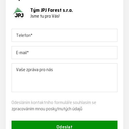
Tým JPJ Forest s.r.o.
Jsme tu pro Vás!
Odesláním kontaktního formuláře souhlasím se
zpracováním mnou poskytnutých údajů
Odeslat