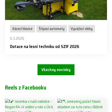
Kácecí hlavice
Štípací automaty
Vyvážecí vleky
6.3.2026
Dotace na lesní techniku od SZIF 2026
Všechny novinky
Reels z Facebooku