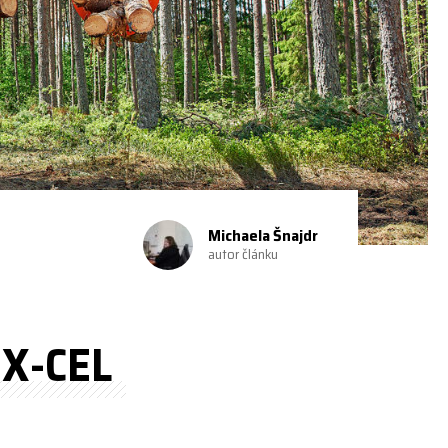
Michaela Šnajdr
autor článku
 X-CEL