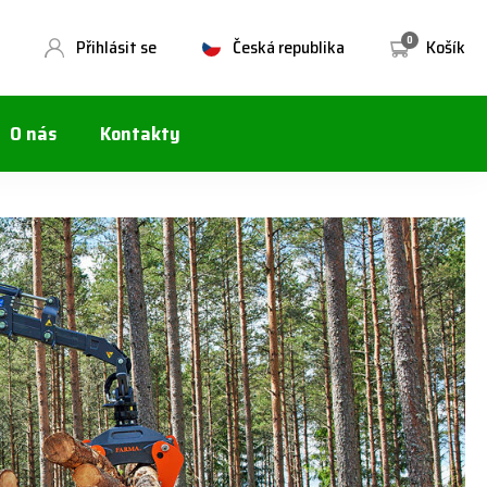
0
Přihlásit se
Česká republika
Košík
O nás
Kontakty