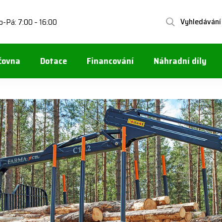
Vyhledávání
o-Pá: 7:00 – 16:00
čovna
Dotace
Financování
Náhradní díly