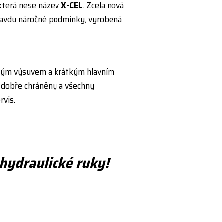
 která nese název
X-CEL
. Zcela nová
avdu náročné podmínky, vyrobená
ným výsuvem a krátkým hlavním
ou dobře chráněny a všechny
rvis.
hydraulické ruky!