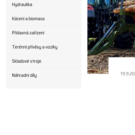
Hydraulika
Kácení a biomasa
Přídavná zařízení
Terénní přívěsy a vozíky
Skladové stroje
19.9.2
Náhradní díly