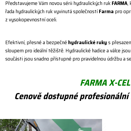
Představujeme Vám novou sérii hydraulických ruk
FARMA
,
řada hydraulických ruk vyvinutá společností
Farma
pro opr
z vysokopevnostní oceli.
Efektivní, přesné a bezpečné
hydraulické ruky
s přesaze
sloupem pro ideální těžiště. Hydraulické hadice a válce js
součásti jsou snadno přístupné pro pravidelnou údržbu a se
FARMA X-CEL
Cenově dostupné profesionální 