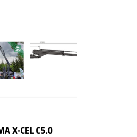
A X-CEL C5.0