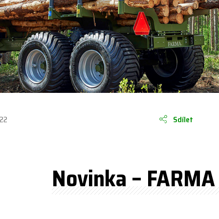
022
Sdílet
Novinka – FARMA