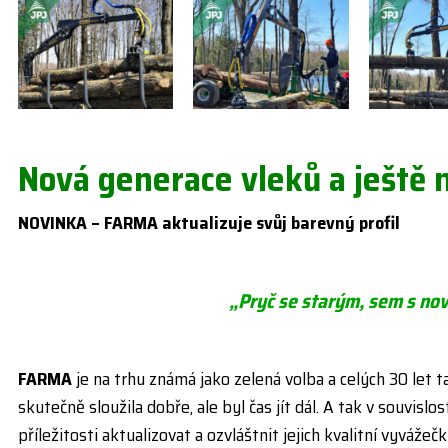
Nová generace vleků a ještě n
NOVINKA – FARMA aktualizuje svůj barevný profil
„Pryč se starým, sem s no
FARMA
je na trhu známá jako zelená volba a celých 30 let 
skutečně sloužila dobře, ale byl čas jít dál. A tak v souvislos
příležitosti aktualizovat a ozvláštnit jejich kvalitní vyváže