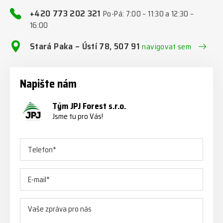
+420 773 202 321
Po-Pá: 7:00 – 11:30 a 12:30 –
16:00
Stará Paka – Ústí 78, 507 91
navigovat sem
Napište nám
Tým JPJ Forest s.r.o.
Jsme tu pro Vás!