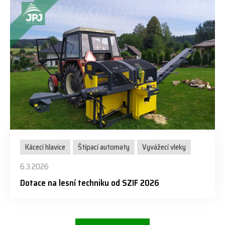
Kácecí hlavice
Štípací automaty
Vyvážecí vleky
6.3.2026
Dotace na lesní techniku od SZIF 2026