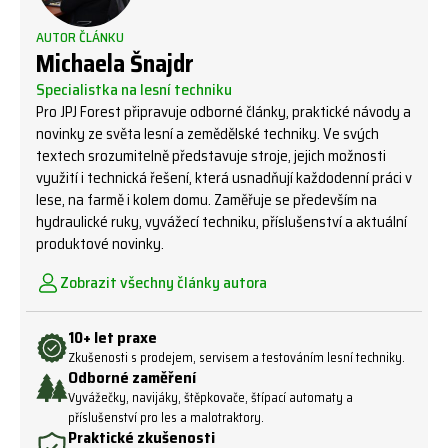
AUTOR ČLÁNKU
Michaela Šnajdr
Specialistka na lesní techniku
Pro JPJ Forest připravuje odborné články, praktické návody a
novinky ze světa lesní a zemědělské techniky. Ve svých
textech srozumitelně představuje stroje, jejich možnosti
využití i technická řešení, která usnadňují každodenní práci v
lese, na farmě i kolem domu. Zaměřuje se především na
hydraulické ruky, vyvážecí techniku, příslušenství a aktuální
produktové novinky.
Zobrazit všechny články autora
10+ let praxe
Zkušenosti s prodejem, servisem a testováním lesní techniky.
Odborné zaměření
Vyvážečky, navijáky, štěpkovače, štípací automaty a
příslušenství pro les a malotraktory.
Praktické zkušenosti