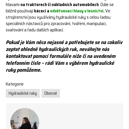
hlavami
na traktorech či nákladních automobilech
. Dále se
běžně používají
kácecí a
odvětvovací hlavy v lesnictví
.
Ve
strojírenství jsou využívány hydraulické ruky s celou řadou
speciálních nástavců pro zpracování, tváření, manipulaci,
svařování a řadu dalších aplikací.
Pokud je Vám něco nejasné a potřebujete se na cokoliv
zeptat ohledně hydraulických ruk, neváhejte nás
kontaktovat pomocí formuláře níže či na uvedeném
telefonním čísle – rádi Vám s výběrem hydraulické
ruky pomůžeme.
Kategorie
Hydraulické ruky
Obecné