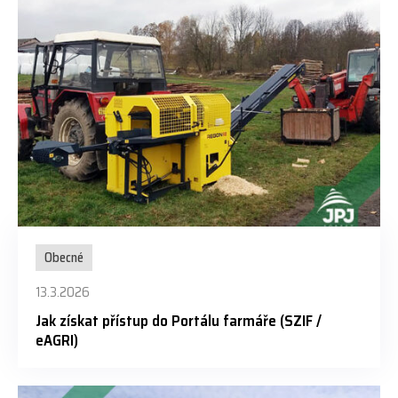
Obecné
13.3.2026
Jak získat přístup do Portálu farmáře (SZIF /
eAGRI)