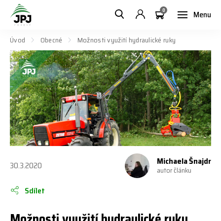
0
Menu
Úvod
Obecné
Možnosti využití hydraulické ruky
Michaela Šnajdr
30.3.2020
autor článku
Sdílet
Možnosti využití hydraulické ruky