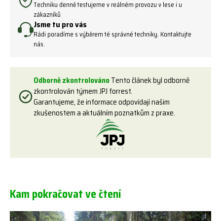
Techniku denně testujeme v reálném provozu v lese i u
zákazníků
Jsme tu pro vás
Rádi poradíme s výběrem té správné techniky. Kontaktujte
nás.
Odborně zkontrolováno
Tento článek byl odborně
zkontrolován týmem JPJ forrest.
Garantujeme, že informace odpovídají našim
zkušenostem a aktuálním poznatkům z praxe.
Kam pokračovat ve čtení