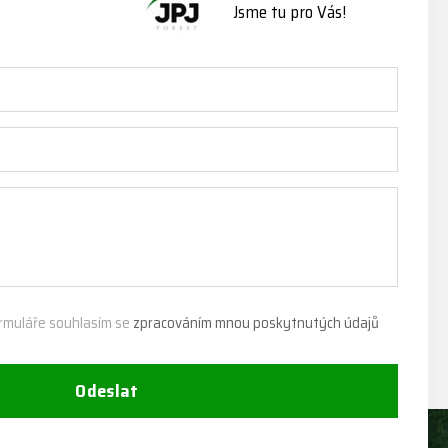
Jsme tu pro Vás!
rmuláře souhlasím se
zpracováním mnou poskytnutých údajů
Odeslat