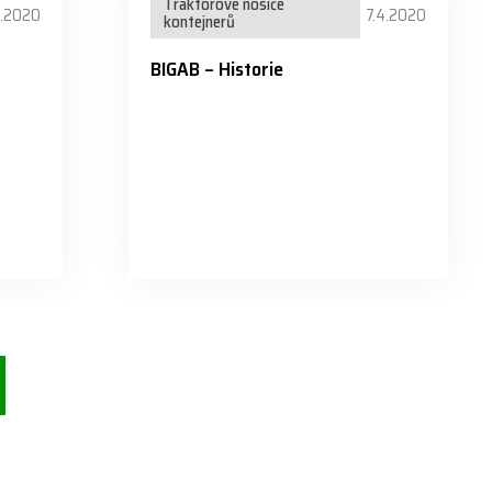
Traktorové nosiče
4.2020
7.4.2020
kontejnerů
BIGAB – Historie