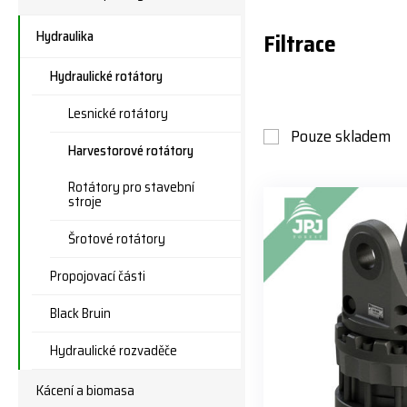
Hydraulika
Filtrace
Hydraulické rotátory
Lesnické rotátory
Pouze skladem
Harvestorové rotátory
Rotátory pro stavební
stroje
Šrotové rotátory
Propojovací části
Black Bruin
Hydraulické rozvaděče
Kácení a biomasa