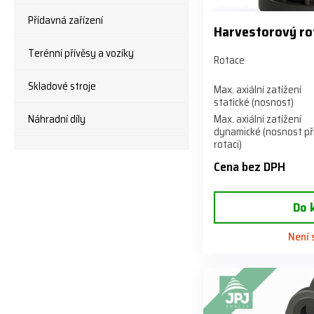
Přídavná zařízení
Harvestorový ro
Terénní přívěsy a vozíky
Rotace
Skladové stroje
Max. axiální zatížení
statické (nosnost)
Náhradní díly
Max. axiální zatížení
dynamické (nosnost př
rotaci)
Cena bez DPH
Do 
Není