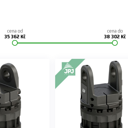
cena od
cena do
35 362 Kč
38 302 Kč