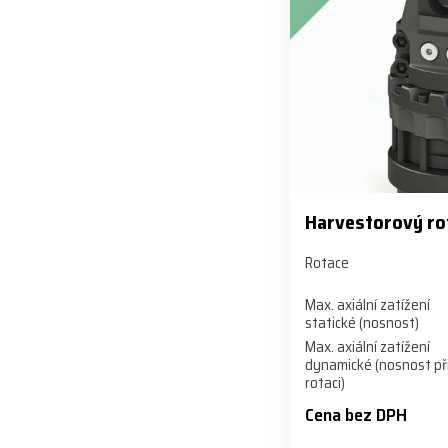
Harvestorový ro
Rotace
Max. axiální zatížení
statické (nosnost)
Max. axiální zatížení
dynamické (nosnost př
rotaci)
Cena bez DPH