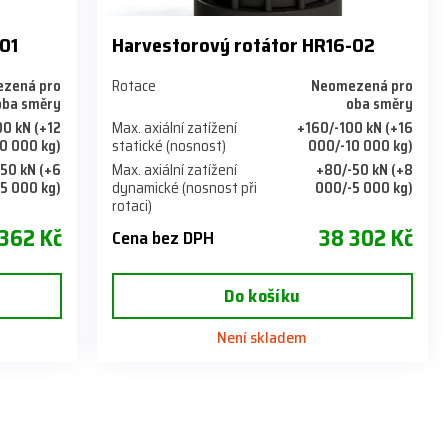
01
Harvestorový rotátor HR16-02
zená pro
Rotace
Neomezená pro
oba směry
oba směry
00 kN (+12
Max. axiální zatížení
+160/-100 kN (+16
0 000 kg)
statické (nosnost)
000/-10 000 kg)
50 kN (+6
Max. axiální zatížení
+80/-50 kN (+8
5 000 kg)
dynamické (nosnost při
000/-5 000 kg)
rotaci)
362 Kč
38 302 Kč
Cena bez DPH
Do košíku
Není skladem