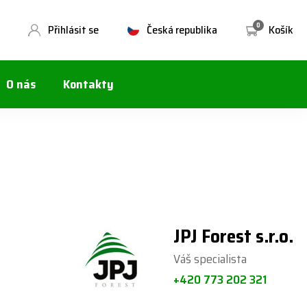
0
Přihlásit se
Česká republika
Košík
O nás
Kontakty
JPJ Forest s.r.o.
Váš specialista
+420 773 202 321