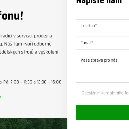
Napište nám
fonu!
adicí v servisu, prodeji a
y. Náš tým tvoří odborně
mědělských strojů a vyškolení
o-Pá: 7:00 – 11:30 a 12:30 – 16:00
Odesláním kontaktního fo