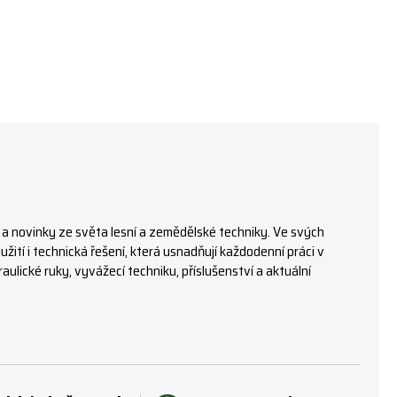
 a novinky ze světa lesní a zemědělské techniky. Ve svých
žití i technická řešení, která usnadňují každodenní práci v
ulické ruky, vyvážecí techniku, příslušenství a aktuální