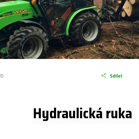
20
Sdílet
Hydraulická ruka