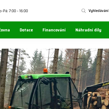
Vyhledávání
o-Pá: 7:00 – 16:00
čovna
Dotace
Financování
Náhradní díly