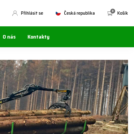
0
Přihlásit se
Česká republika
Košík
O nás
Kontakty