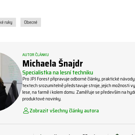
ké ruky
Obecné
AUTOR ČLÁNKU
Michaela Šnajdr
Specialistka na lesní techniku
Pro JPJ Forest připravuje odborné články, praktické návody
textech srozumitelně představuje stroje, jejich možnosti vyu
lese, na farmě i kolem domu. Zaměřuje se především na hydra
produktové novinky.
Zobrazit všechny články autora