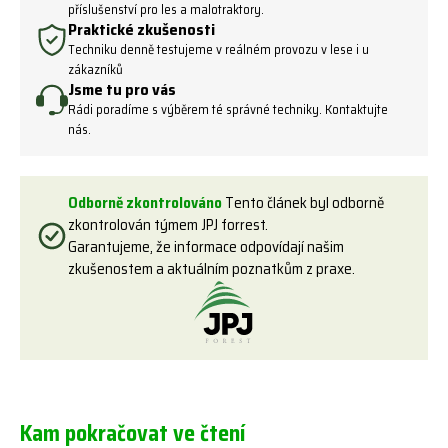
příslušenství pro les a malotraktory.
Praktické zkušenosti
Techniku denně testujeme v reálném provozu v lese i u
zákazníků
Jsme tu pro vás
Rádi poradíme s výběrem té správné techniky. Kontaktujte
nás.
Odborně zkontrolováno
Tento článek byl odborně
zkontrolován týmem JPJ forrest.
Garantujeme, že informace odpovídají našim
zkušenostem a aktuálním poznatkům z praxe.
Kam pokračovat ve čtení