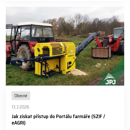
Obecné
13.3.2026
Jak získat přístup do Portálu farmáře (SZIF /
eAGRI)