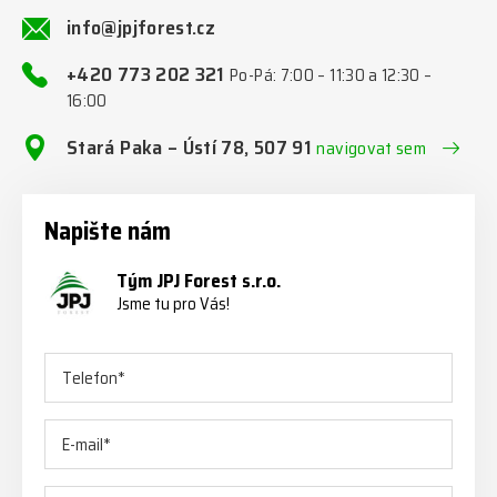
info@jpjforest.cz
+420 773 202 321
Po-Pá: 7:00 – 11:30 a 12:30 –
16:00
Stará Paka – Ústí 78, 507 91
navigovat sem
Napište nám
Tým JPJ Forest s.r.o.
Jsme tu pro Vás!