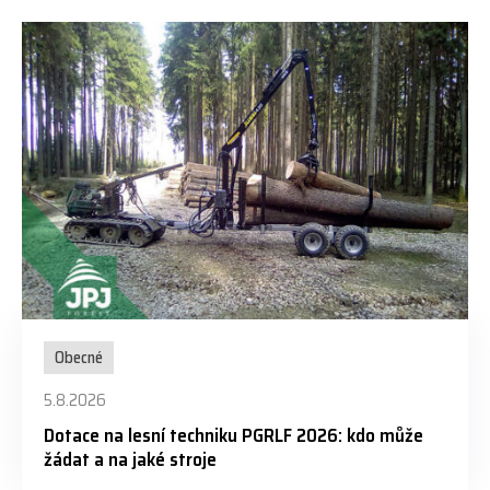
Obecné
5.8.2026
Dotace na lesní techniku PGRLF 2026: kdo může
žádat a na jaké stroje