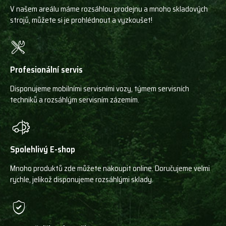
V našem areálu máme rozsáhlou prodejnu a mnoho skladových
strojů, můžete si je prohlédnout a vyzkoušet!
Profesionální servis
Disponujeme mobilními servisními vozy, týmem servisních
techniků a rozsáhlým servisním zázemím.
Spolehlivý E-shop
Mnoho produktů zde můžete nakoupit online. Doručujeme velmi
rychle, jelikož disponujeme rozsáhlými sklady.