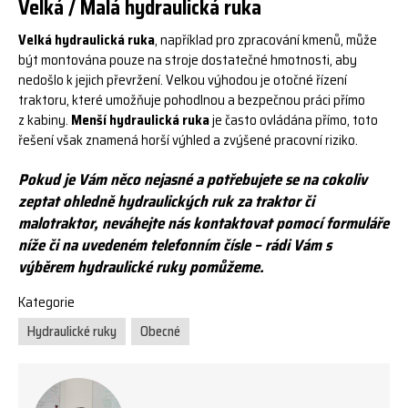
Velká / Malá hydraulická ruka
Velká hydraulická ruka
, například pro zpracování kmenů, může
být montována pouze na stroje dostatečné hmotnosti, aby
nedošlo k jejich převržení. Velkou výhodou je otočné řízení
traktoru, které umožňuje pohodlnou a bezpečnou práci přímo
z kabiny.
Menší hydraulická ruka
je často ovládána přímo, toto
řešení však znamená horší výhled a zvýšené pracovní riziko.
Pokud je Vám něco nejasné a potřebujete se na cokoliv
zeptat ohledně hydraulických ruk za traktor či
malotraktor, neváhejte nás kontaktovat pomocí formuláře
níže či na uvedeném telefonním čísle – rádi Vám s
výběrem hydraulické ruky pomůžeme.
Kategorie
Hydraulické ruky
Obecné