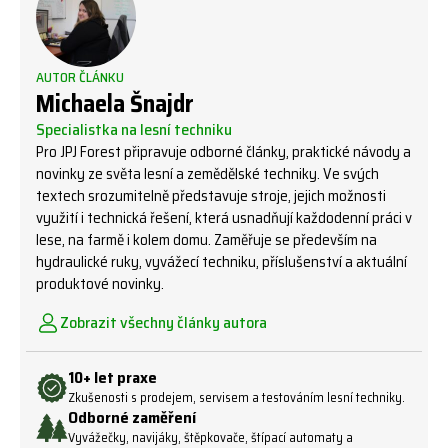
AUTOR ČLÁNKU
Michaela Šnajdr
Specialistka na lesní techniku
Pro JPJ Forest připravuje odborné články, praktické návody a
novinky ze světa lesní a zemědělské techniky. Ve svých
textech srozumitelně představuje stroje, jejich možnosti
využití i technická řešení, která usnadňují každodenní práci v
lese, na farmě i kolem domu. Zaměřuje se především na
hydraulické ruky, vyvážecí techniku, příslušenství a aktuální
produktové novinky.
Zobrazit všechny články autora
10+ let praxe
Zkušenosti s prodejem, servisem a testováním lesní techniky.
Odborné zaměření
Vyvážečky, navijáky, štěpkovače, štípací automaty a