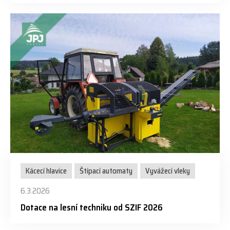
Kácecí hlavice
Štípací automaty
Vyvážecí vleky
6.3.2026
Dotace na lesní techniku od SZIF 2026