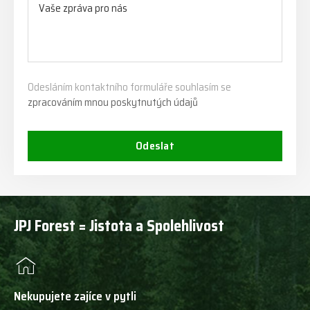
Odesláním kontaktního formuláře souhlasím se
zpracováním mnou poskytnutých údajů
Odeslat
JPJ Forest = Jistota a Spolehlivost
Nekupujete zajíce v pytli