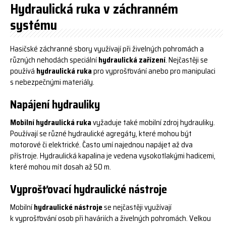
Hydraulická ruka v záchranném
systému
Hasičské záchranné sbory využívají při živelných pohromách a
různých nehodách speciální
hydraulická zařízení
. Nejčastěji se
používá
hydraulická ruka
pro vyprošťování anebo pro manipulaci
s nebezpečnými materiály.
Napájení hydrauliky
Mobilní hydraulická ruka
vyžaduje také mobilní zdroj hydrauliky.
Používají se různé hydraulické agregáty, které mohou být
motorové či elektrické. Často umí najednou napájet až dva
přístroje. Hydraulická kapalina je vedena vysokotlakými hadicemi,
které mohou mít dosah až 50 m.
Vyprošťovací hydraulické nástroje
Mobilní
hydraulické nástroje
se nejčastěji využívají
k vyprošťování osob při haváriích a živelných pohromách. Velkou