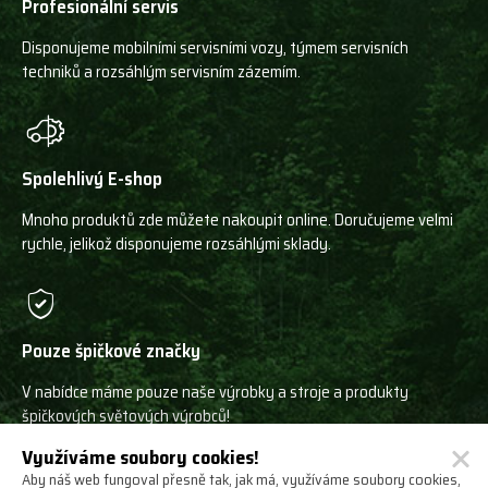
Profesionální servis
Disponujeme mobilními servisními vozy, týmem servisních
techniků a rozsáhlým servisním zázemím.
Spolehlivý E-shop
Mnoho produktů zde můžete nakoupit online. Doručujeme velmi
rychle, jelikož disponujeme rozsáhlými sklady.
Pouze špičkové značky
V nabídce máme pouze naše výrobky a stroje a produkty
špičkových světových výrobců!
Využíváme soubory cookies!
Aby náš web fungoval přesně tak, jak má, využíváme soubory cookies,