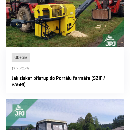
Obecné
13.3.2026
Jak získat přístup do Portálu farmáře (SZIF /
eAGRI)