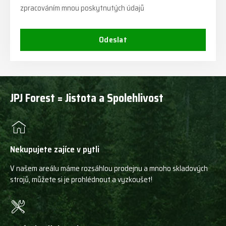
zpracováním mnou poskytnutých údajů
Odeslat
JPJ Forest = Jistota a Spolehlivost
Nekupujete zajíce v pytli
V našem areálu máme rozsáhlou prodejnu a mnoho skladových
strojů, můžete si je prohlédnout a vyzkoušet!