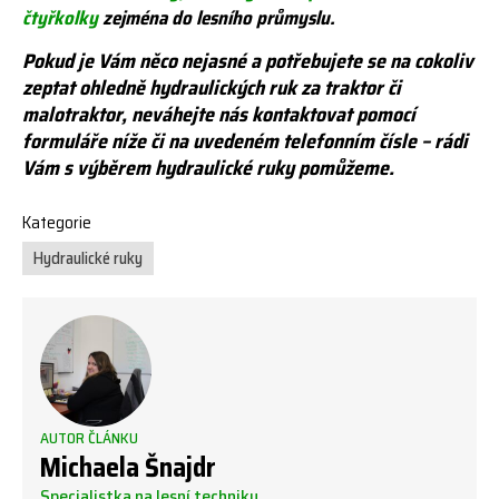
čtyřkolky
zejména do lesního průmyslu.
Pokud je Vám něco nejasné a potřebujete se na cokoliv
zeptat ohledně hydraulických ruk za traktor či
malotraktor, neváhejte nás kontaktovat pomocí
formuláře níže či na uvedeném telefonním čísle – rádi
Vám s výběrem hydraulické ruky pomůžeme.
Kategorie
Hydraulické ruky
AUTOR ČLÁNKU
Michaela Šnajdr
Specialistka na lesní techniku