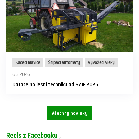
Kácecí hlavice
Štípací automaty
Vyvážecí vleky
6.3.2026
Dotace na lesní techniku od SZIF 2026
Všechny novinky
Reels z Facebooku