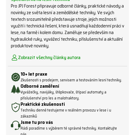
Pro JPJ Forest připravuje odborné články, praktické návody a
novinky ze světa lesní a zemědělské techniky. Ve svých
textech srozumitelně představuje stroje, jejich možnosti
využití i technická řešení, která usnadňují každodenní práci v
lese, na farmě i kolem domu. Zaměřuje se především na
hydraulické ruky, vyvážecí techniku, příslušenství a aktuální
produktové novinky.
Zobrazit všechny články autora
10+ let praxe
Zkušenosti s prodejem, servisem a testováním lesní techniky.
Odborné zaměření
Vyvážečky, navijáky, štěpkovače, štípací automaty a
příslušenství pro les a malotraktory.
Praktické zkušenosti
Techniku denně testujeme v reálném provozu v lese i u
zákazníků
Jsme tu pro vás
Rádi poradíme s výběrem té správné techniky. Kontaktujte
nás.