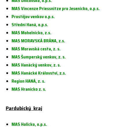
MAS Uničovsko, o.p.s.
MAS Vincenze Priessnitze pro Jesenicko, o.p.s.
Prostějov venkov o.p.s.
Střední Haná, o.p.s.
MAS Mohelnicko, z.s.
MAS MORAVSKÁ BRÁNA, z.s.
MAS Moravská cesta, z. s.
MAS Šumperský venkov, z. s.
MAS Hanácký venkov, z. s.
MAS Hanácké Království, z.s.
Region HANÁ, z. s.
MAS Hranicko z. s.
Pardubický kraj
MAS Holicko, o.p.s.