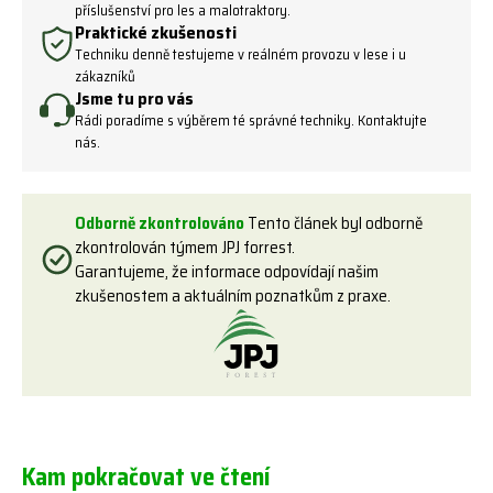
příslušenství pro les a malotraktory.
Praktické zkušenosti
Techniku denně testujeme v reálném provozu v lese i u
zákazníků
Jsme tu pro vás
Rádi poradíme s výběrem té správné techniky. Kontaktujte
nás.
Odborně zkontrolováno
Tento článek byl odborně
zkontrolován týmem JPJ forrest.
Garantujeme, že informace odpovídají našim
zkušenostem a aktuálním poznatkům z praxe.
Kam pokračovat ve čtení