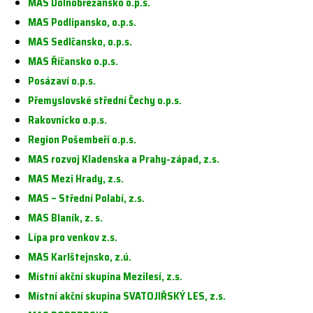
MAS Dolnobřežansko o.p.s.
MAS Podlipansko, o.p.s.
MAS Sedlčansko, o.p.s.
MAS Říčansko o.p.s.
Posázaví o.p.s.
Přemyslovské střední Čechy o.p.s.
Rakovnicko o.p.s.
Region Pošembeří o.p.s.
MAS rozvoj Kladenska a Prahy-západ, z.s.
MAS Mezi Hrady, z.s.
MAS – Střední Polabí, z.s.
MAS Blaník, z. s.
Lípa pro venkov z.s.
MAS Karlštejnsko, z.ú.
Místní akční skupina Mezilesí, z.s.
Místní akční skupina SVATOJIŘSKÝ LES, z.s.