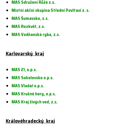
MAS Sdružení Růže z.s.
Místní akční skupina Střední Povltaví z. s.
MAS Šumavsko, z.s.
MAS Rozkvět, z.s.
MAS Vodňanská ryba, z.s.
Karlovarský kraj
MAS 21, o.p.s.
MAS Sokolovsko o.p.s.
MAS Vladař o.p.s.
MAS Krušné hory, o.p.s.
MAS Kraj živých vod, z.s.
Královéhradecký kraj