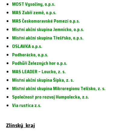
MOST Vysočiny, o.p.s.
MAS Zubří země, o.p.s.
MAS Českomoravské Pomezí o.p.s.
Místní akční skupina Jemnicko, o.p.s.
Místní akční skupina Třešťsko, o.p.s.
OSLAVKA o.p.s.
Podhorácko, o.p.s.
Podhůří Železných hor o.p.s.
MAS LEADER – Loucko, z. s.
Místní akční skupina Šipka, z. s.
Místní akční skupina Mikroregionu Telčsko, z. s.
Společnost pro rozvoj Humpolecka, z.s.
Via rustica z.s.
Zlínský kraj