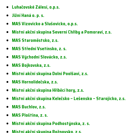
Luhačovské Zálesí, o.p.s.
Jižní Haná o. p. s.
MAS Vizovicko a Slušovicko, o.p.s.
Místní akční skupina Severní Chřiby a Pomoraví, z.s.
MAS Staroměstsko, z.s.
MAS Střední Vsetínsko, z. s.
MAS Východní Slovácko, z.s.
MAS Bojkovska, z.s.
Místní akční skupina Dolní Poolšaví, z.s.
MAS Hornolidečska, z.s.
Místní akční skupina Hříběcí hory, z.s.
Místní akční skupina Kelečsko – Lešensko – Starojicko, z.s.
MAS Buchlov, z.s.
MAS Ploština, z. s.
Místní akční skupina Podhostýnska, z. s.
Místní akční skupina Rožnovsko, z.s.