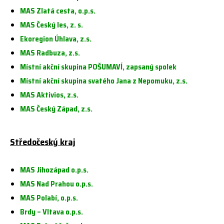
MAS Zlatá cesta, o.p.s.
MAS Český les, z. s.
Ekoregion Úhlava, z.s.
MAS Radbuza, z.s.
Místní akční skupina POŠUMAVÍ, zapsaný spolek
Místní akční skupina svatého Jana z Nepomuku, z.s.
MAS Aktivios, z.s.
MAS Český Západ, z.s.
Středočeský kraj
MAS Jihozápad o.p.s.
MAS Nad Prahou o.p.s.
MAS Polabí, o.p.s.
Brdy – Vltava o.p.s.