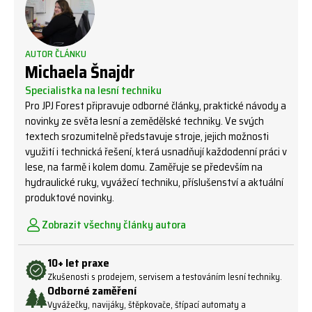
AUTOR ČLÁNKU
Michaela Šnajdr
Specialistka na lesní techniku
Pro JPJ Forest připravuje odborné články, praktické návody a
novinky ze světa lesní a zemědělské techniky. Ve svých
textech srozumitelně představuje stroje, jejich možnosti
využití i technická řešení, která usnadňují každodenní práci v
lese, na farmě i kolem domu. Zaměřuje se především na
hydraulické ruky, vyvážecí techniku, příslušenství a aktuální
produktové novinky.
Zobrazit všechny články autora
10+ let praxe
Zkušenosti s prodejem, servisem a testováním lesní techniky.
Odborné zaměření
Vyvážečky, navijáky, štěpkovače, štípací automaty a