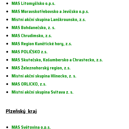
MAS Litomyšlsko o.p.s.
MAS Moravskotřebovsko a Jevíčsko o.p.s.
Místní akční skupina Lanškrounsko, z.s.
MAS Bohdanečsko, z. s.
MAS Chrudimsko, z.s.
MAS Region Kunětické hory, z.s.
MAS POLIČSKO z.s.
MAS Skutečsko, Košumbersko a Chrastecko, z.s.
MAS Železnohorský region, z.s.
Místní akční skupina Hlinecko, z. s.
MAS ORLICKO, z.s.
Místní akční skupina Svitava z. s.
Plzeňský kraj
MAS Světovina o.p.s.