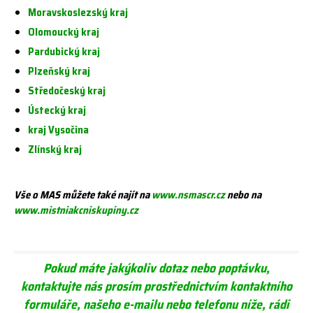
Moravskoslezský kraj
Olomoucký kraj
Pardubický kraj
Plzeňský kraj
Středočeský kraj
Ústecký kraj
kraj Vysočina
Zlínský kraj
Vše o MAS můžete také najít na
www.nsmascr.cz
nebo na
www.mistniakcniskupiny.cz
Pokud máte jakýkoliv dotaz nebo poptávku,
kontaktujte nás prosím prostřednictvím kontaktního
formuláře, našeho e-mailu nebo telefonu níže
, rádi