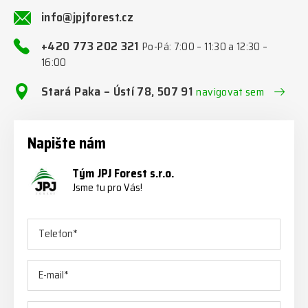
info@jpjforest.cz
+420 773 202 321
Po-Pá: 7:00 – 11:30 a 12:30 –
16:00
Stará Paka – Ústí 78, 507 91
navigovat sem
Napište nám
Tým JPJ Forest s.r.o.
Jsme tu pro Vás!