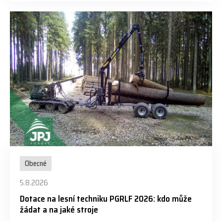
Obecné
5.8.2026
Dotace na lesní techniku PGRLF 2026: kdo může
žádat a na jaké stroje