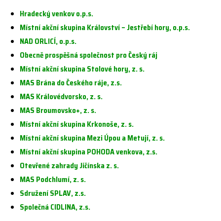
Hradecký venkov o.p.s.
Místní akční skupina Království – Jestřebí hory, o.p.s.
NAD ORLICÍ, o.p.s.
Obecně prospěšná společnost pro Český ráj
Místní akční skupina Stolové hory, z. s.
MAS Brána do Českého ráje, z.s.
MAS Královédvorsko, z. s.
MAS Broumovsko+, z. s.
Místní akční skupina Krkonoše, z. s.
Místní akční skupina Mezi Úpou a Metují, z. s.
Místní akční skupina POHODA venkova, z.s.
Otevřené zahrady Jičínska z. s.
MAS Podchlumí, z. s.
Sdružení SPLAV, z.s.
Společná CIDLINA, z.s.