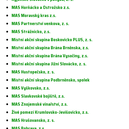
MAS Horňácko a Ostrožsko z.s.
MAS Moravský kras z.s.
MAS Partnerství venkova, z. s.
MAS Strážnicko, z.s.
Místní akční skupina Boskovicko PLUS, z. s.
Místní akční skupina Brána Brněnska, z.s.
Místní akční skupina Brána Vysočiny, z.s.
Místní akční skupina Jižní Slovácko, z. s.
MAS Hustopečsko, z. s.
Místní akční skupina Podbrněnsko, spolek
MAS Vyškovsko, z.s.
MAS Slavkovské bojiště, z.s.
MAS Znojemské vinařství, z.s.
Živé pomezí Krumlovsko-Jevišovicko, z.s.
MAS Hrušovansko, z. s.
MAS Bobrava, z.s.