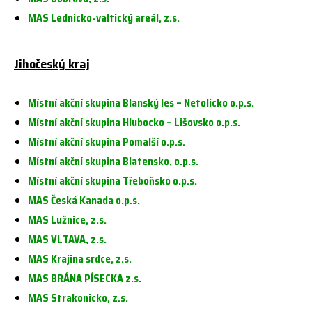
MAS Lednicko-valtický areál, z.s.
Jihočeský kraj
Místní akční skupina Blanský les – Netolicko o.p.s.
Místní akční skupina Hlubocko – Lišovsko o.p.s.
Místní akční skupina Pomalší o.p.s.
Místní akční skupina Blatensko, o.p.s.
Místní akční skupina Třeboňsko o.p.s.
MAS Česká Kanada o.p.s.
MAS Lužnice, z.s.
MAS VLTAVA, z.s.
MAS Krajina srdce, z.s.
MAS BRÁNA PÍSECKA z.s.
MAS Strakonicko, z.s.