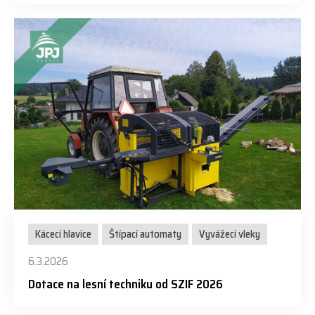
Kácecí hlavice
Štípací automaty
Vyvážecí vleky
6.3.2026
Dotace na lesní techniku od SZIF 2026