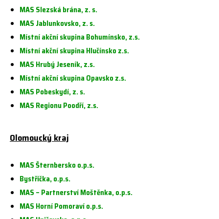
MAS Slezská brána, z. s.
MAS Jablunkovsko, z. s.
Místní akční skupina Bohumínsko, z.s.
Místní akční skupina Hlučínsko z.s.
MAS Hrubý Jeseník, z.s.
Místní akční skupina Opavsko z.s.
MAS Pobeskydí, z. s.
MAS Regionu Poodří, z.s.
Olomoucký kraj
MAS Šternbersko o.p.s.
Bystřička, o.p.s.
MAS – Partnerství Moštěnka, o.p.s.
MAS Horní Pomoraví o.p.s.