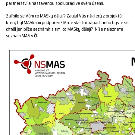
partnerství a nastavenou spolupráci ve svém území.
Zalíbilo se Vám co MASky dělají? Zaujal Vás některý z projektů,
který byl MASkami podpořen? Máte vlastní nápad, nebo byste se
chtěli jen blíže seznámit s tím, co MASky dělají? Níže naleznete
seznam MAS v ČR.