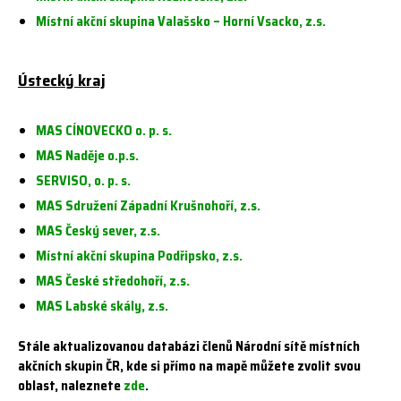
Místní akční skupina Valašsko – Horní Vsacko, z.s.
Ústecký kraj
MAS CÍNOVECKO o. p. s.
MAS Naděje o.p.s.
SERVISO, o. p. s.
MAS Sdružení Západní Krušnohoří, z.s.
MAS Český sever, z.s.
Místní akční skupina Podřipsko, z.s.
MAS České středohoří, z.s.
MAS Labské skály, z.s.
Stále aktualizovanou databázi členů Národní sítě místních
akčních skupin ČR, kde si přímo na mapě můžete zvolit svou
oblast, naleznete
zde
.