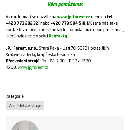
Vám pomůžeme:
Více informací se dozvíte na
www.jpjforest.cz
nebo na
tel.:
+420 773 202 321
nebo
+420 773 984 518
. Můžete nás také
kontaktovat přímo přes kontaktní formulář níže nebo přes e-mail,
který naleznete v sekci
Kontakty
.
JPJ Forest, s.r.o.
, Stará Paka – Ústí 78, 50791, okres Jičín,
Královéhradecký kraj, Česká Republika
Předvedení strojů:
Po – Pá, 7:00 – 11:30 a 12:30 –
16:00,
www.jpjforest.cz
Kategorie
Zemědělské stroje