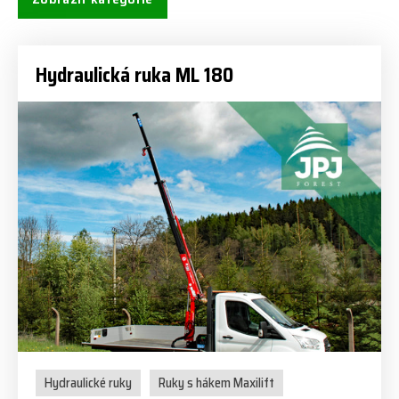
Hydraulická ruka ML 180
Hydraulické ruky
Ruky s hákem Maxilift