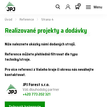
0
Menu
Úvod
Reference
Strana 4
Realizované projekty a dodávky
Níže naleznete ukázky námi dodaných strojů.
Reference můžete přehledně filtrovat dle typu
techniky/stroje.
Pro více referencí z Vašeho kraje či okresu nás neváhejte
kontaktovat.
JPJ Forest s.r.o.
Váš dlouhodobý partner
+420 773 202 321
Zobrazit kategorie