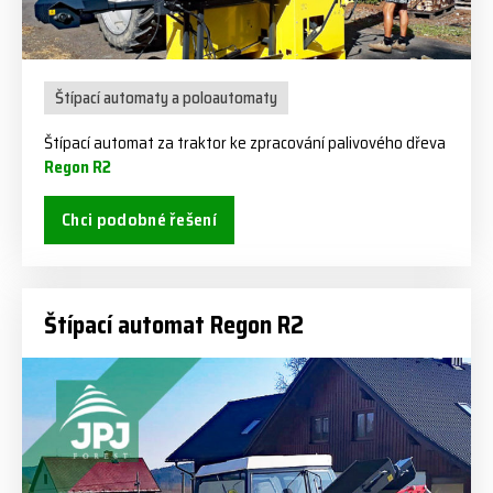
Štípací automaty a poloautomaty
Štípací automat za traktor ke zpracování palivového dřeva
Regon R2
Chci podobné řešení
Štípací automat Regon R2