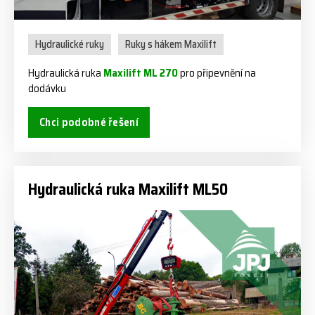
Hydraulické ruky
Ruky s hákem Maxilift
Hydraulická ruka
Maxilift ML 270
pro připevnění na
dodávku
Chci podobné řešení
Hydraulická ruka Maxilift ML50