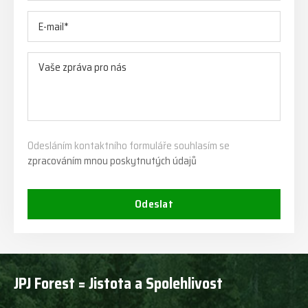
Odesláním kontaktního formuláře souhlasím se
zpracováním mnou poskytnutých údajů
Odeslat
JPJ Forest = Jistota a Spolehlivost