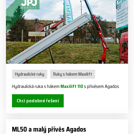
Hydraulické ruky
Ruky s hákem Maxilift
Hydraulická ruka s hákem
Maxilift 110
s přívěsem Agados
Chci podobné řešení
ML50 a malý přívěs Agados