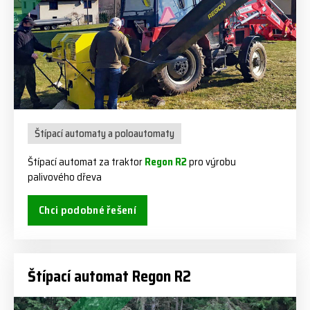
Štípací automaty a poloautomaty
Štípací automat za traktor
Regon R2
pro výrobu
palivového dřeva
Chci podobné řešení
Štípací automat Regon R2