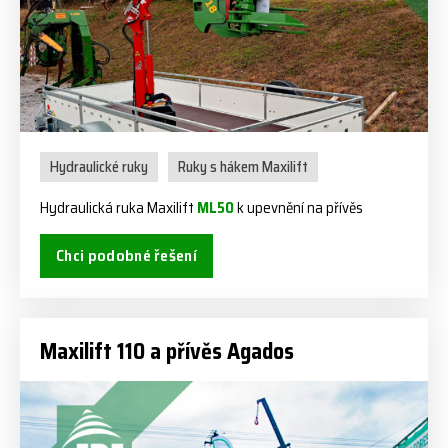
Hydraulické ruky
Ruky s hákem Maxilift
Hydraulická ruka Maxilift
ML50
k upevnění na přívěs
Chci podobné řešení
Maxilift 110 a přívěs Agados