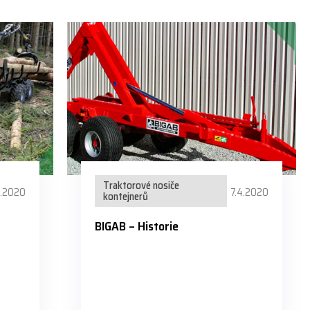
Traktorové nosiče
4.2020
7.4.2020
kontejnerů
BIGAB – Historie