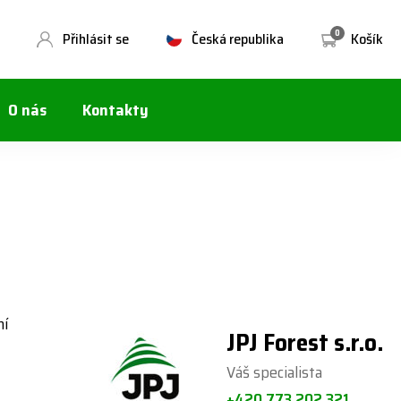
0
Přihlásit se
Česká republika
Košík
O nás
Kontakty
ní
JPJ Forest s.r.o.
Váš specialista
+420 773 202 321