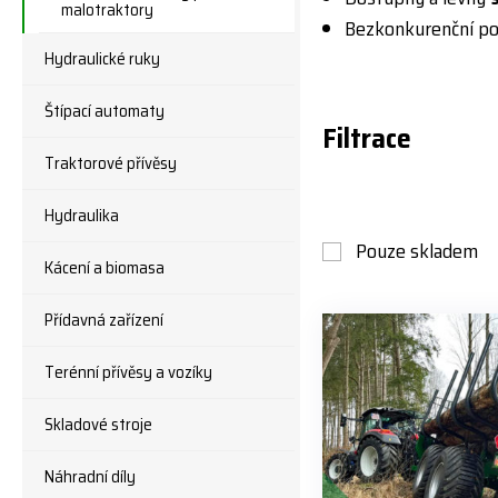
malotraktory
Bezkonkurenční p
Hydraulické ruky
Štípací automaty
Filtrace
Traktorové přívěsy
Hydraulika
Pouze skladem
Kácení a biomasa
Přídavná zařízení
Terénní přívěsy a vozíky
Skladové stroje
Náhradní díly