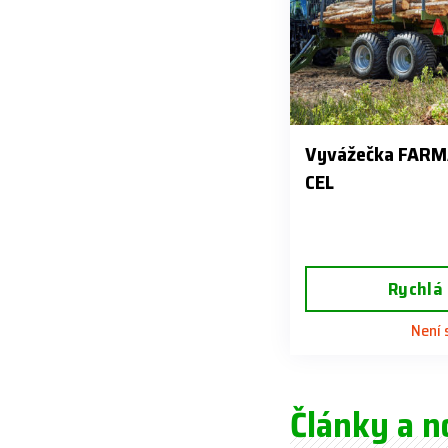
Vyvážečka FARMA 
CEL
Rychlá
Není
Články a n