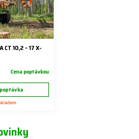
CT 10,2 – 17 X-
Cena poptávkou
 poptávka
 skladem
ovinky