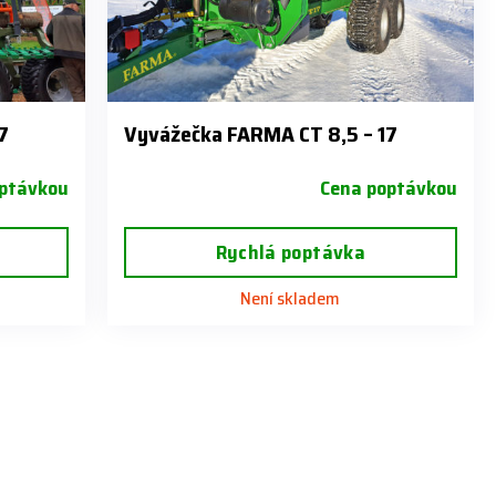
7
Vyvážečka FARMA CT 8,5 – 17
ptávkou
Cena poptávkou
Rychlá poptávka
Není skladem