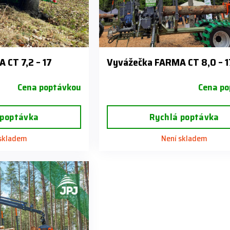
 CT 7,2 – 17
Vyvážečka FARMA CT 8,0 – 1
Cena poptávkou
Cena po
 poptávka
Rychlá poptávka
 skladem
Není skladem