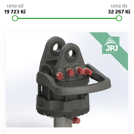
cena od
cena do
19 723 Kč
32 267 Kč