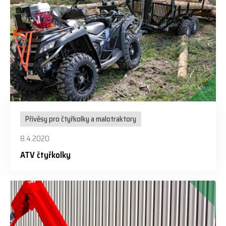
Přívěsy pro čtyřkolky a malotraktory
8.4.2020
ATV čtyřkolky