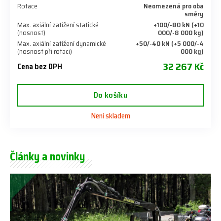
Rotace
Neomezená pro oba
směry
Max. axiální zatížení statické
+100/-80 kN (+10
(nosnost)
000/-8 000 kg)
Max. axiální zatížení dynamické
+50/-40 kN (+5 000/-4
(nosnost při rotaci)
000 kg)
32 267 Kč
Cena bez DPH
Do košíku
Není skladem
Články a novinky