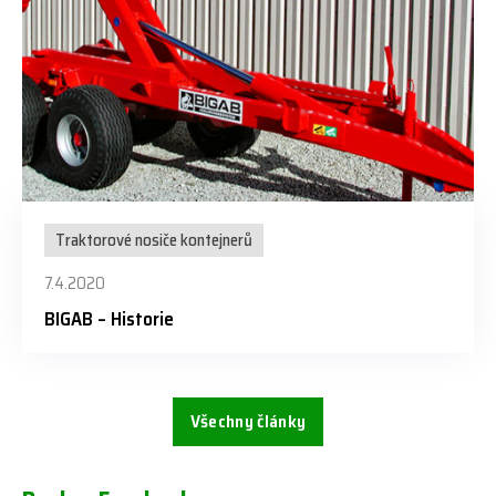
Traktorové nosiče kontejnerů
7.4.2020
BIGAB – Historie
Všechny články