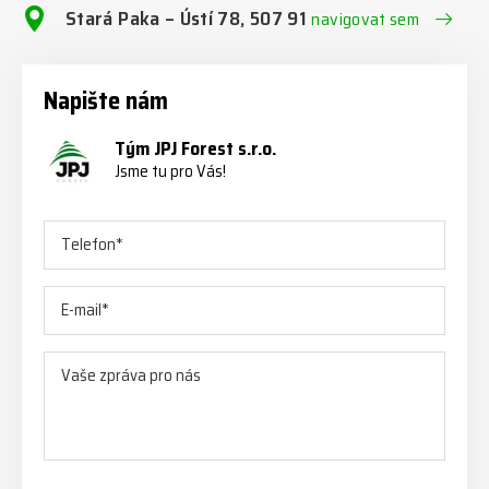
Stará Paka – Ústí 78, 507 91
navigovat sem
Napište nám
Tým JPJ Forest s.r.o.
Jsme tu pro Vás!