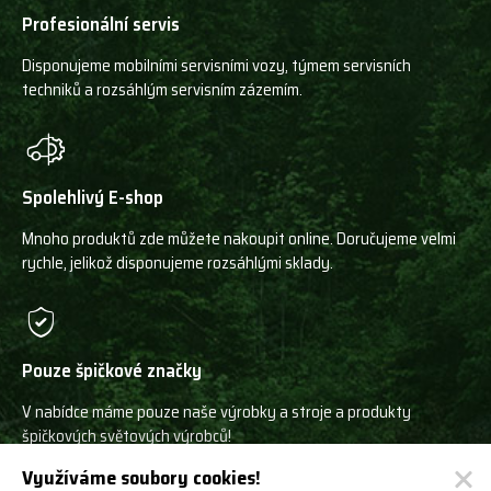
Profesionální servis
Disponujeme mobilními servisními vozy, týmem servisních
techniků a rozsáhlým servisním zázemím.
Spolehlivý E-shop
Mnoho produktů zde můžete nakoupit online. Doručujeme velmi
rychle, jelikož disponujeme rozsáhlými sklady.
Pouze špičkové značky
V nabídce máme pouze naše výrobky a stroje a produkty
špičkových světových výrobců!
Využíváme soubory cookies!