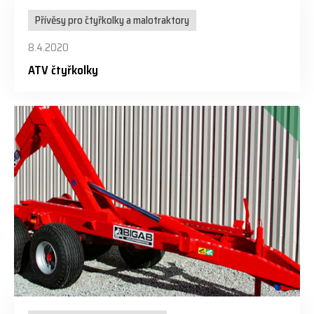
Přívěsy pro čtyřkolky a malotraktory
8.4.2020
ATV čtyřkolky