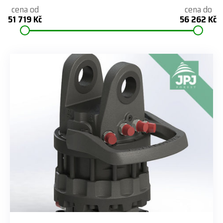
cena od
cena do
51 719 Kč
56 262 Kč