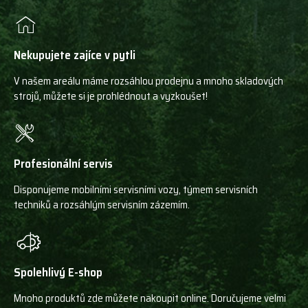
Nekupujete zajíce v pytli
V našem areálu máme rozsáhlou prodejnu a mnoho skladových
strojů, můžete si je prohlédnout a vyzkoušet!
Profesionální servis
Disponujeme mobilními servisními vozy, týmem servisních
techniků a rozsáhlým servisním zázemím.
Spolehlivý E-shop
Mnoho produktů zde můžete nakoupit online. Doručujeme velmi