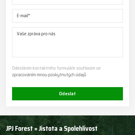
Odesláním kontaktního formuláře souhlasím se
zpracováním mnou poskytnutých údajů
Odeslat
JPJ Forest = Jistota a Spolehlivost