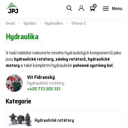
0
Menu
Úvod
Výrobci
Hydraulika
Strana 2
Hydraulika
V naší nabídce naleznete mnoho hydraulických komponentů jako
jsou
hydraulické rotátory, závěsy rotátorů, hydraulické
motory
a také kompletní hydraulické
pohonné systémy kol
.
Vít Fidranský
Hydraulické rotátory
+420 773 202 321
Kategorie
Hydraulické rotátory