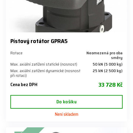
Pístový rotátor GPRA5
Rotace
Neomezená pro oba
směry
Max. axiální zatížení statické (nosnost)
50 kN (5 000 kg)
Max. axiální zatížení dynamické (nosnost
25 kN (2 500 kg)
při rotaci)
33 728 Kč
Cena bez DPH
Do košíku
Není skladem