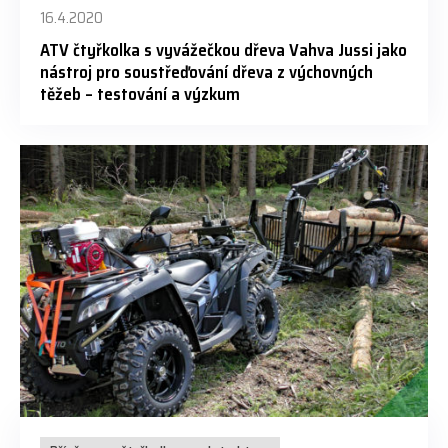
16.4.2020
ATV čtyřkolka s vyvážečkou dřeva Vahva Jussi jako
nástroj pro soustřeďování dřeva z výchovných
těžeb – testování a výzkum