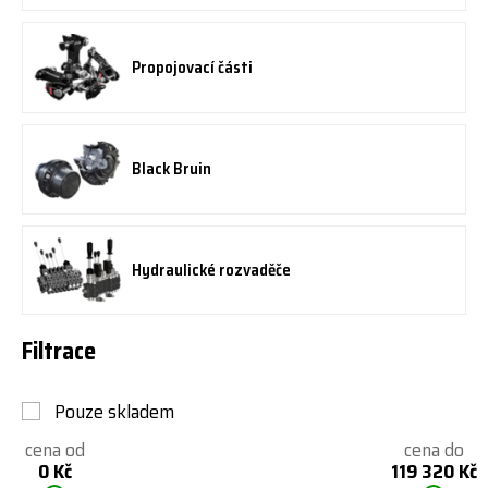
Propojovací části
Black Bruin
Hydraulické rozvaděče
Filtrace
Pouze skladem
cena od
cena do
0 Kč
119 320 Kč