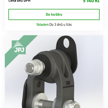
5 140 Kč
Cena bez DPH
Do košíku
Skladem
Do 3 dnů u Vás