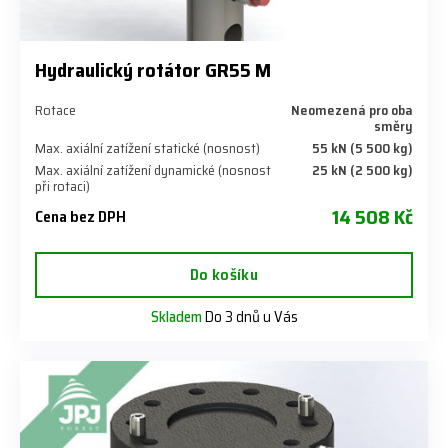
Hydraulický rotátor GR55 M
Rotace
Neomezená pro oba
směry
Max. axiální zatížení statické (nosnost)
55 kN (5 500 kg)
Max. axiální zatížení dynamické (nosnost
25 kN (2 500 kg)
při rotaci)
14 508 Kč
Cena bez DPH
Do košíku
Skladem
Do 3 dnů u Vás