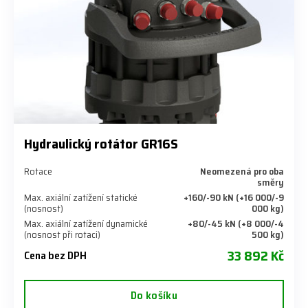
Hydraulický rotátor GR16S
Rotace
Neomezená pro oba
směry
Max. axiální zatížení statické
+160/-90 kN (+16 000/-9
(nosnost)
000 kg)
Max. axiální zatížení dynamické
+80/-45 kN (+8 000/-4
(nosnost při rotaci)
500 kg)
33 892 Kč
Cena bez DPH
Do košíku