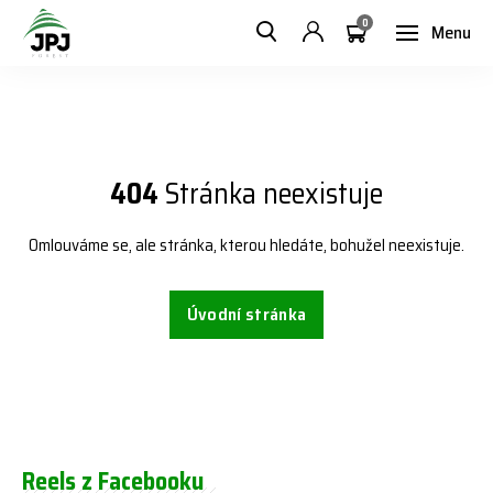
0
Menu
404
Stránka neexistuje
Omlouváme se, ale stránka, kterou hledáte, bohužel neexistuje.
Úvodní stránka
Reels z Facebooku