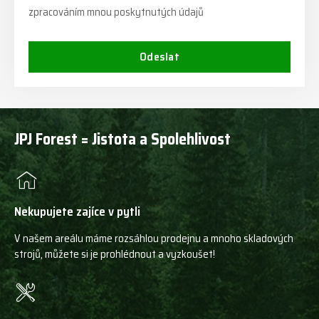
zpracováním mnou poskytnutých údajů
Odeslat
JPJ Forest = Jistota a Spolehlivost
Nekupujete zajíce v pytli
V našem areálu máme rozsáhlou prodejnu a mnoho skladových
strojů, můžete si je prohlédnout a vyzkoušet!