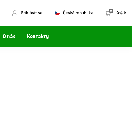
0
Přihlásit se
Česká republika
Košík
O nás
Kontakty