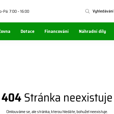
Vyhledávání
o-Pá: 7:00 – 16:00
čovna
Dotace
Financování
Náhradní díly
404
Stránka neexistuje
Omlouváme se, ale stránka, kterou hledáte, bohužel neexistuje.