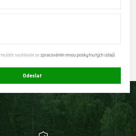
rmuláře souhlasím se
zpracováním mnou poskytnutých údajů
Odeslat