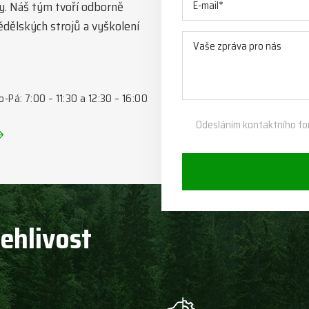
y. Náš tým tvoří odborně
mědělských strojů a vyškolení
o-Pá: 7:00 – 11:30 a 12:30 – 16:00
Odesláním kontaktního fo
lehlivost