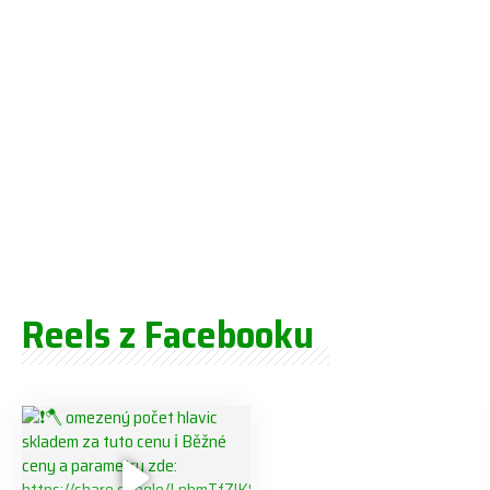
Reels z Facebooku